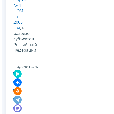
№ 4-
НОМ
за
2008
год
, в
разрезе
субъектов
Российской
Федерации
Поделиться: