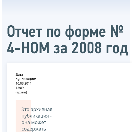
Отчет по форме №
4-НОМ за 2008 год
Дата
публикации:
10.08.2011
15:09
(архив)
Это архивная
публикация -
она может
содержать