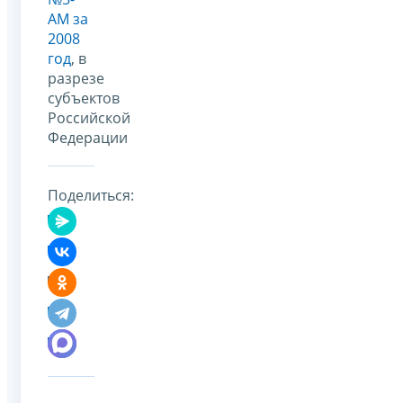
АМ за
2008
год
, в
разрезе
субъектов
Российской
Федерации
Поделиться: