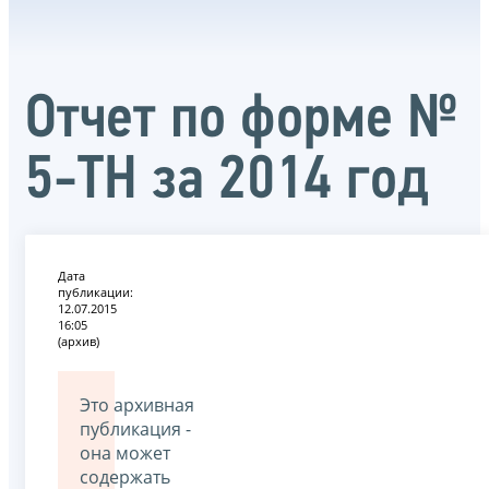
Отчет по форме №
5-ТН за 2014 год
Дата
публикации:
12.07.2015
16:05
(архив)
Это архивная
публикация -
она может
содержать