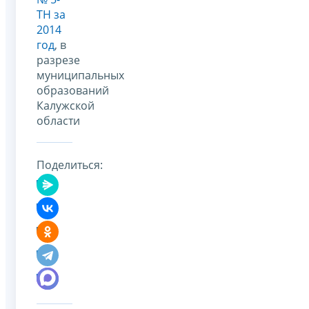
ТН за
2014
год
, в
разрезе
муниципальных
образований
Калужской
области
Поделиться: