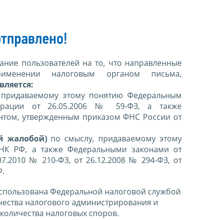
тправлено!
ние пользователей на то, что направленные
именении налоговым органом письма,
вляется:
 придаваемому этому понятию Федеральным
ерации от 26.05.2006 № 59-ФЗ, а также
нтом, утвержденным приказом ФНС России от
й жалобой)
по смыслу, придаваемому этому
 НК РФ, а также Федеральными законами от
07.2010 № 210-ФЗ, от 26.12.2008 № 294-ФЗ, от
Ф.
спользована Федеральной налоговой службой
чества налогового администрирования и
количества налоговых споров.