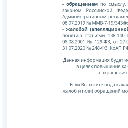
- обращением
по смыслу,
законом Российской Фед
Административным регламе
08.07.2019 № ММВ-7-19/343@;
- жалобой (апелляционно
понятию статьями 138-140
08.08.2001 № 129-ФЗ, от 27.
31.07.2020 № 248-ФЗ, КоАП Р
Данная информация будет и
в целях повышения ка
сокращения 
Если Вы хотите подать жа
жалоб и (или) обращений м