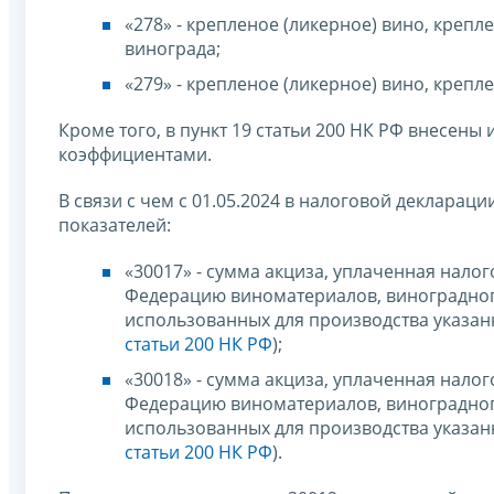
«278» - крепленое (ликерное) вино, креп
винограда;
«279» - крепленое (ликерное) вино, креп
Кроме того, в пункт 19 статьи 200 НК РФ внесен
коэффициентами.
В связи с чем с 01.05.2024 в налоговой деклара
показателей:
«30017» - сумма акциза, уплаченная нал
Федерацию виноматериалов, виноградного
использованных для производства указан
статьи 200 НК РФ
);
«30018» - сумма акциза, уплаченная нал
Федерацию виноматериалов, виноградного
использованных для производства указан
статьи 200 НК РФ
).