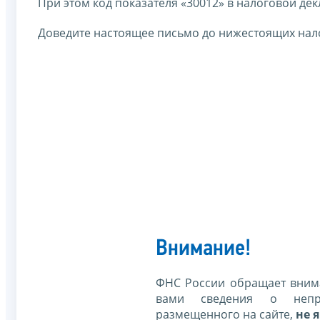
При этом код показателя «30012» в налоговой дек
Доведите настоящее письмо до нижестоящих нал
Внимание!
ФНС России обращает внима
вами сведения о непр
размещенного на сайте,
не я