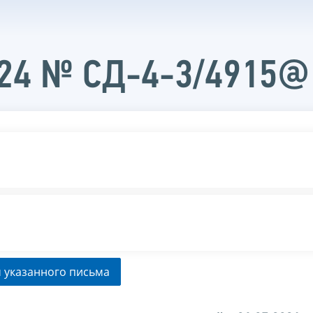
024 № СД-4-3/4915@
 указанного письма