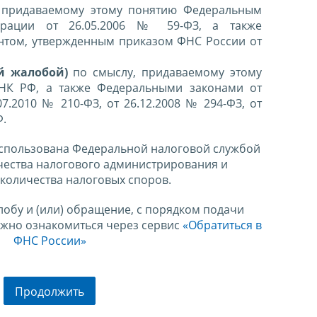
 придаваемому этому понятию Федеральным
ерации от 26.05.2006 № 59-ФЗ, а также
нтом, утвержденным приказом ФНС России от
й жалобой)
по смыслу, придаваемому этому
 НК РФ, а также Федеральными законами от
07.2010 № 210-ФЗ, от 26.12.2008 № 294-ФЗ, от
Ф.
спользована Федеральной налоговой службой
чества налогового администрирования и
количества налоговых споров.
лобу и (или) обращение, с порядком подачи
ожно ознакомиться через сервис
«Обратиться в
ФНС России»
Продолжить