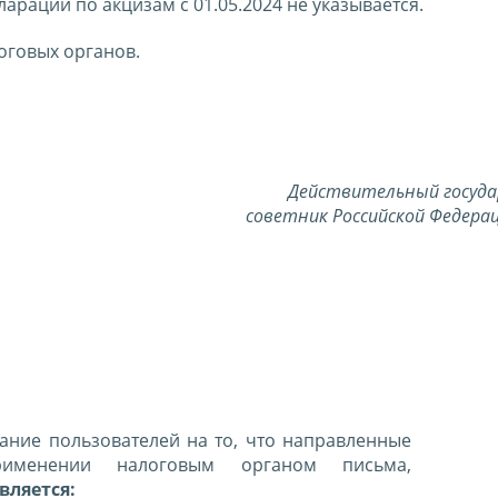
ларации по акцизам с 01.05.2024 не указывается.
оговых органов.
Действительный госуд
советник Российской Федерац
ние пользователей на то, что направленные
именении налоговым органом письма,
вляется: