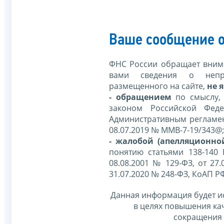
Ваше сообщение о
ФНС России обращает внима
вами сведения о непр
размещенного на сайте,
не я
- обращением
по смыслу,
законом Российской Фед
Административным регламе
08.07.2019 № ММВ-7-19/343@;
- жалобой (апелляционно
понятию статьями 138-140
08.08.2001 № 129-ФЗ, от 27.
31.07.2020 № 248-ФЗ, КоАП Р
Данная информация будет и
в целях повышения ка
сокращения 