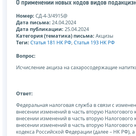
О применении новых кодов видов подакцизны
Номер:
СД-4-3/4915@
Дата письма:
24.04.2024
Дата публикации:
25.04.2024
Категория (тематика) письма:
Акцизы
Теги:
Статья 181 НК РФ
,
Статья 193 НК РФ
Вопрос:
Исчисление акциза на сахаросодержащие напитк
Ответ:
Федеральная налоговая служба в связи с измен
внесении изменений в часть вторую Налогового 
внесении изменений в часть вторую Налогового 
внесении изменений в часть вторую Налогового 
кодекса Российской Федерации (далее – НК РФ), а