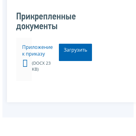
Прикрепленные
документы
Приложение
Загрузить
к приказу
(DOCX 23
KB)