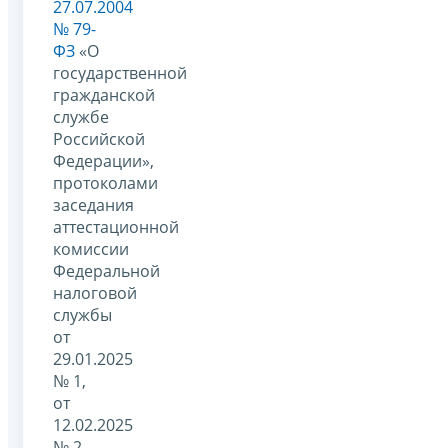
27.07.2004
№ 79-
ФЗ
«О
государственной
гражданской
службе
Российской
Федерации»,
протоколами
заседания
аттестационной
комиссии
Федеральной
налоговой
службы
от
29.01.2025
№ 1,
от
12.02.2025
№ 2