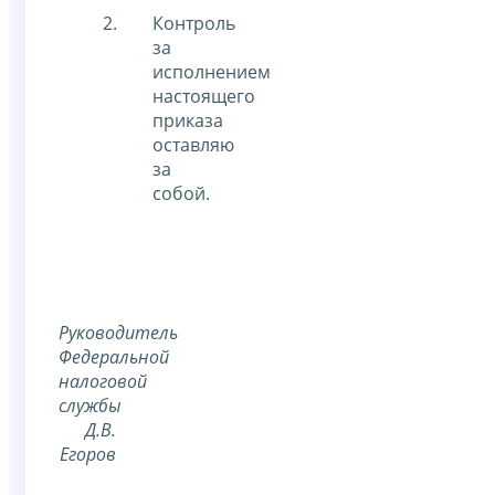
Контроль
за
исполнением
настоящего
приказа
оставляю
за
собой.
Руководитель
Федеральной
налоговой
службы
Д.В.
Егоров