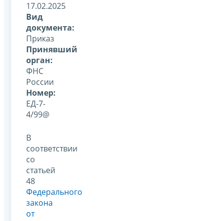
17.02.2025
Вид
документа:
Приказ
Принявший
орган:
ФНС
России
Номер:
ЕД-7-
4/99@
В
соответствии
со
статьей
48
Федерального
закона
от