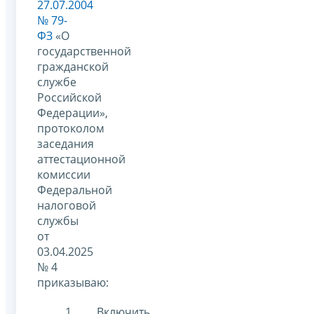
27.07.2004
№ 79-
ФЗ
«О
государственной
гражданской
службе
Российской
Федерации»,
протоколом
заседания
аттестационной
комиссии
Федеральной
налоговой
службы
от
03.04.2025
№ 4
приказываю:
Включить