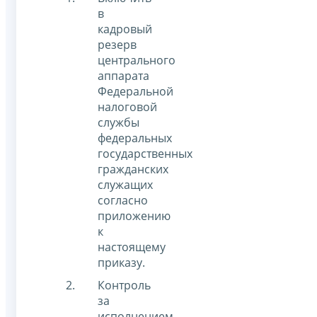
в
кадровый
резерв
центрального
аппарата
Федеральной
налоговой
службы
федеральных
государственных
гражданских
служащих
согласно
приложению
к
настоящему
приказу.
Контроль
за
исполнением