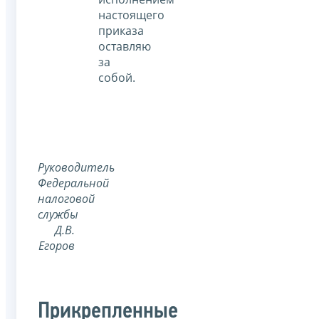
настоящего
приказа
оставляю
за
собой.
Руководитель
Федеральной
налоговой
службы
Д.В.
Егоров
Прикрепленные