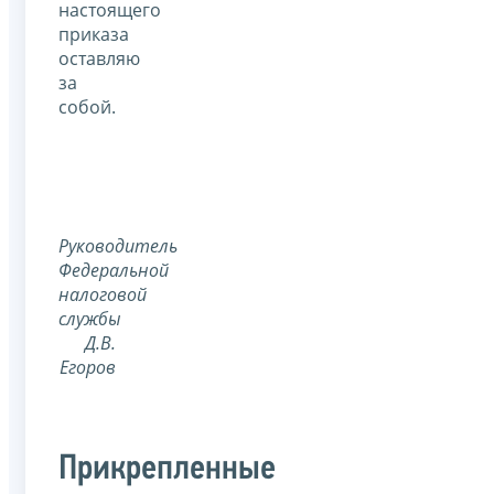
настоящего
приказа
оставляю
за
собой.
Руководитель
Федеральной
налоговой
службы
Д.В.
Егоров
Прикрепленные