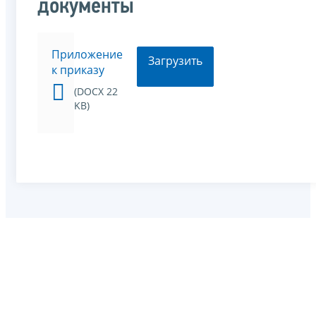
документы
Приложение
Загрузить
к приказу
(DOCX 22
KB)