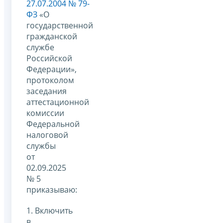
27.07.2004 № 79-
ФЗ
«О
государственной
гражданской
службе
Российской
Федерации»,
протоколом
заседания
аттестационной
комиссии
Федеральной
налоговой
службы
от
02.09.2025
№ 5
приказываю:
1. Включить
в