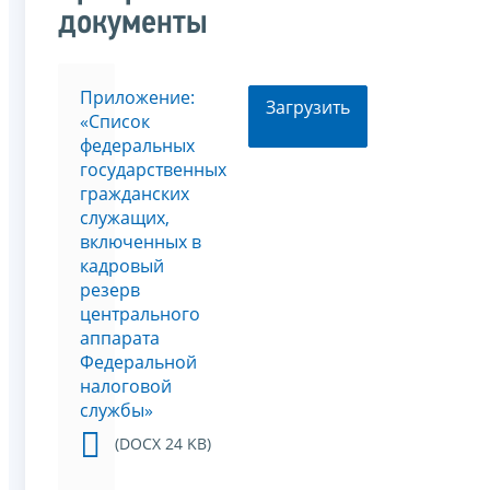
документы
Приложение:
Загрузить
«Список
федеральных
государственных
гражданских
служащих,
включенных в
кадровый
резерв
центрального
аппарата
Федеральной
налоговой
службы»
(DOCX 24 KB)