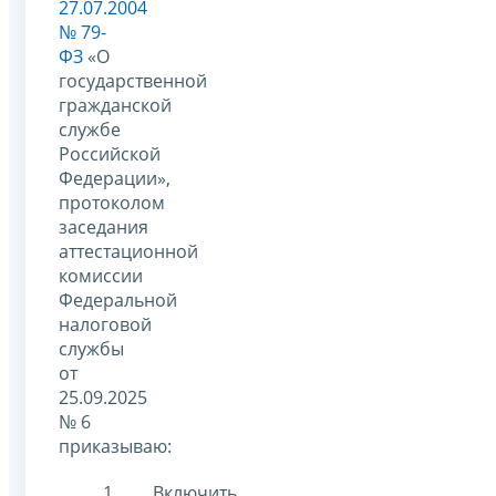
27.07.2004
№ 79-
ФЗ
«О
государственной
гражданской
службе
Российской
Федерации»,
протоколом
заседания
аттестационной
комиссии
Федеральной
налоговой
службы
от
25.09.2025
№ 6
приказываю:
Включить