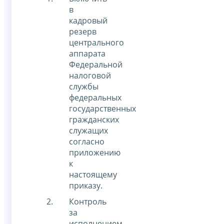
в
кадровый
резерв
центрального
аппарата
Федеральной
налоговой
службы
федеральных
государственных
гражданских
служащих
согласно
приложению
к
настоящему
приказу.
Контроль
за
исполнением