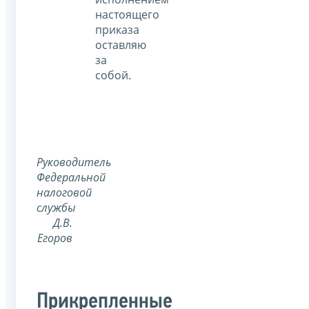
настоящего
приказа
оставляю
за
собой.
Руководитель
Федеральной
налоговой
службы
Д.В.
Егоров
Прикрепленные