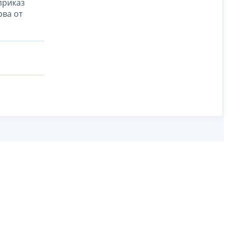
приказ
ва от