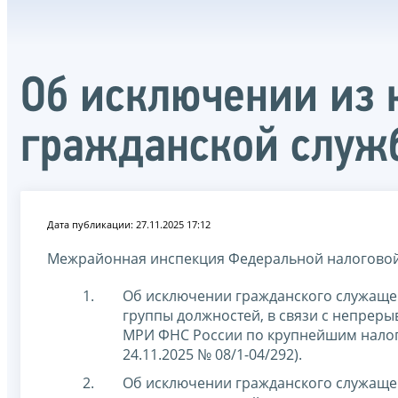
Об исключении из 
гражданской служ
Дата публикации: 27.11.2025 17:12
Межрайонная инспекция Федеральной налоговой
Об исключении гражданского служащ
группы должностей, в связи с непреры
МРИ ФНС России по крупнейшим налог
24.11.2025 № 08/1-04/292).
Об исключении гражданского служащ