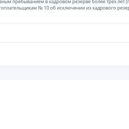
вным пребыванием в кадровом резерве более трех лет (
оплательщикам № 10 об исключении из кадрового резер