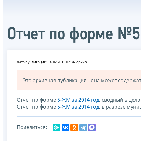
Отчет по форме №5
Дата публикации: 16.02.2015 02:34 (архив)
Это архивная публикация - она может содерж
Отчет по форме
5-ЖМ за 2014 год
, сводный в цел
Отчет по форме
5-ЖМ за 2014 год
, в разрезе мун
Поделиться: