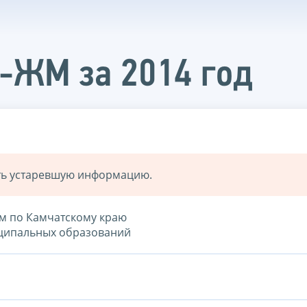
-ЖМ за 2014 год
ать устаревшую информацию.
ом по Камчатскому краю
иципальных образований