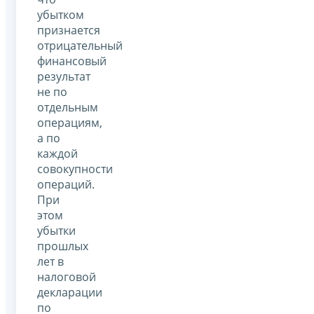
убытком
признается
отрицательный
финансовый
результат
не по
отдельным
операциям,
а по
каждой
совокупности
операций.
При
этом
убытки
прошлых
лет в
налоговой
декларации
по