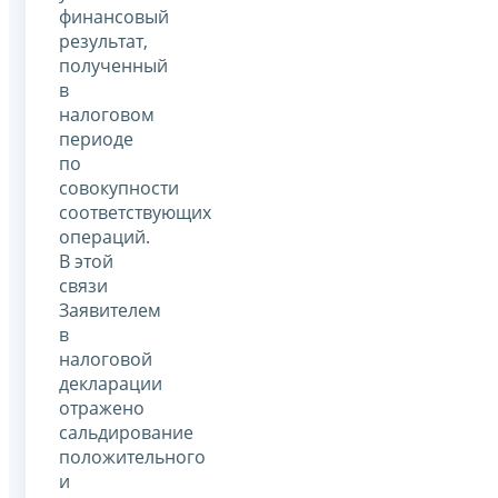
финансовый
результат,
полученный
в
налоговом
периоде
по
совокупности
соответствующих
операций.
В этой
связи
Заявителем
в
налоговой
декларации
отражено
сальдирование
положительного
и