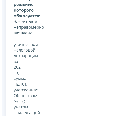
решение
которого
обжалуется:
Заявителем
неправомерно
заявлена
в
уточненной
налоговой
декларации
за
2021
год
сумма
НДФЛ,
удержанная
Обществом
№ 1 (с
учетом
подлежащей