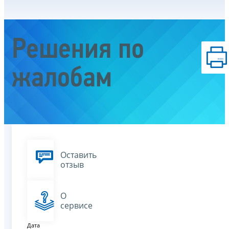
Решения по
жалобам
Оставить
отзыв
О
сервисе
Дата