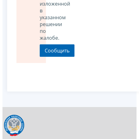
изложенной
в
указанном
решении
по
жалобе.