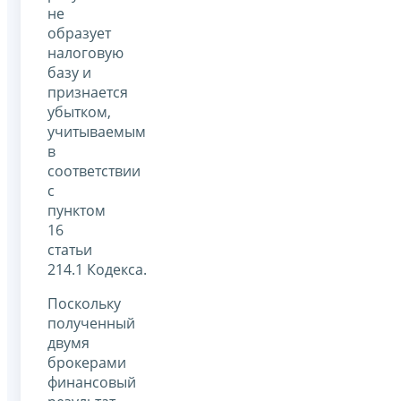
не
образует
налоговую
базу и
признается
убытком,
учитываемым
в
соответствии
с
пунктом
16
статьи
214.1 Кодекса.
Поскольку
полученный
двумя
брокерами
финансовый