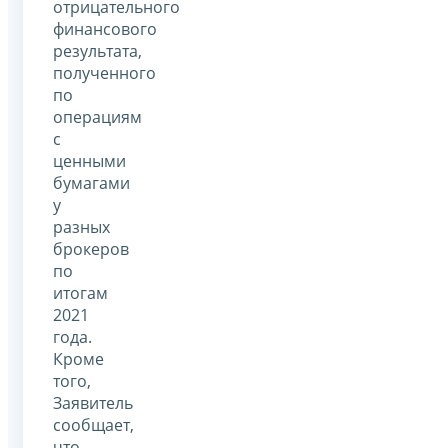
отрицательного
финансового
результата,
полученного
по
операциям
с
ценными
бумагами
у
разных
брокеров
по
итогам
2021
года.
Кроме
того,
Заявитель
сообщает,
что