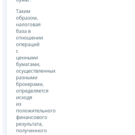
Таким
образом,
налоговая
база в
отношении
операций
с
ценными
бумагами,
осуществленных
разными
брокерами,
определяется
исходя
из
положительного
финансового
результата,
полученного