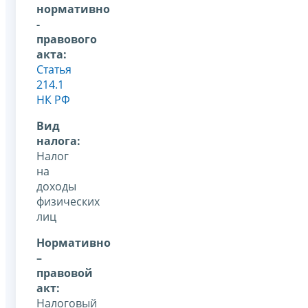
нормативно
-
правового
акта:
Статья
214.1
НК РФ
Вид
налога:
Налог
на
доходы
физических
лиц
Нормативно
–
правовой
акт:
Налоговый