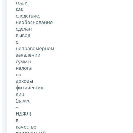
год и,
как
следствие,
необоснованно
сделан
вывод
о
неправомерном
заявлении
суммы
налога
на
доходы
физических
лиц
(далее
–
НДФЛ)
в
качестве