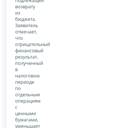
подлежащей
возврату
из
бюджета.
Заявитель
отмечает,
что
отрицательный
финансовый
результат,
полученный
в
налоговом
периоде
по
отдельным
операциям
с
ценными
бумагами,
уменьшает