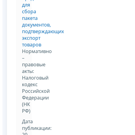
для
сбора
пакета
документов,
подтверждающих
экспорт
товаров
Нормативно
–
правовые
акты:
Налоговый
кодекс
Российской
Федерации
(НК
РФ)
Дата
публикации:
20