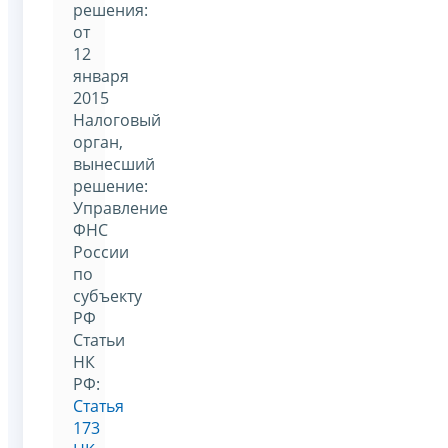
решения:
от
12
января
2015
Налоговый
орган,
вынесший
решение:
Управление
ФНС
России
по
субъекту
РФ
Статьи
НК
РФ:
Статья
173