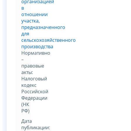
организацией
в
отношении
участка,
предназначенного
для
сельскохозяйственного
производства
Нормативно
–
правовые
акты:
Налоговый
кодекс
Российской
Федерации
(НК
РФ)
Дата
публикации: