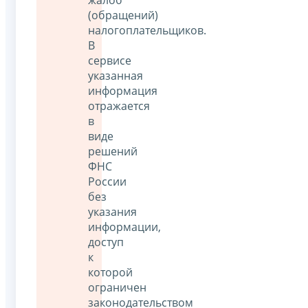
(обращений)
налогоплательщиков.
В
сервисе
указанная
информация
отражается
в
виде
решений
ФНС
России
без
указания
информации,
доступ
к
которой
ограничен
законодательством