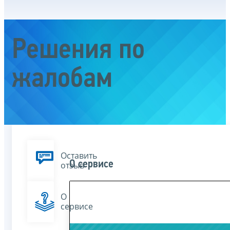
Решения по
жалобам
Оставить
О сервисе
отзыв
О
сервисе