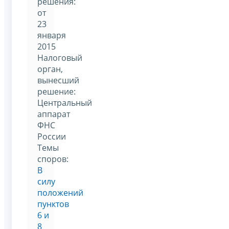
решения:
от
23
января
2015
Налоговый
орган,
вынесший
решение:
Центральный
аппарат
ФНС
России
Темы
споров:
В
силу
положений
пунктов
6 и
8