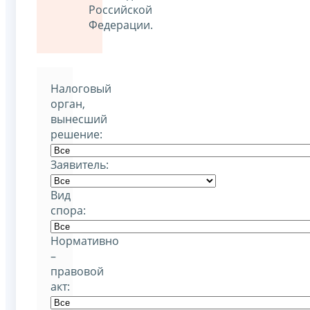
Российской
Федерации.
Налоговый
орган,
вынесший
решение:
Заявитель:
Вид
спора:
Нормативно
–
правовой
акт: