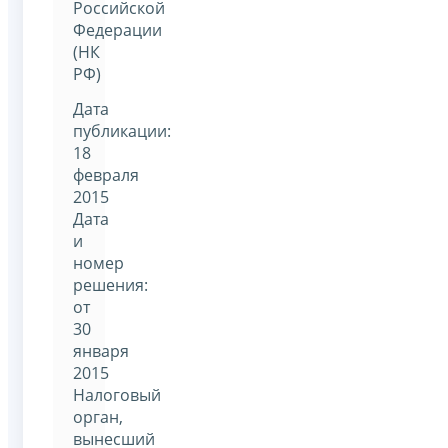
Российской
Федерации
(НК
РФ)
Дата
публикации:
18
февраля
2015
Дата
и
номер
решения:
от
30
января
2015
Налоговый
орган,
вынесший