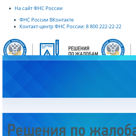
На сайт ФНС России
ФНС России ВКонтакте
Контакт-центр ФНС России: 8 800 222-22-22
Главная
Решения по жалоб