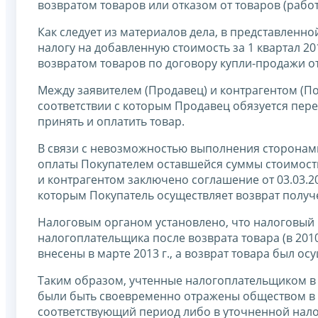
возвратом товаров или отказом от товаров (работ,
Как следует из материалов дела, в представленно
налогу на добавленную стоимость за 1 квартал 2
возвратом товаров по договору купли-продажи от 
Между заявителем (Продавец) и контрагентом (Пок
соответствии с которым Продавец обязуется пере
принять и оплатить товар.
В связи с невозможностью выполнения сторонами 
оплаты Покупателем оставшейся суммы стоимости
и контрагентом заключено соглашение от 03.03.20
которым Покупатель осуществляет возврат получ
Налоговым органом установлено, что налоговый 
налогоплательщика после возврата товара (в 2010 
внесены в марте 2013 г., а возврат товара был осу
Таким образом, учтенные налогоплательщиком в 
были быть своевременно отражены обществом в 
соответствующий период либо в уточненной налог