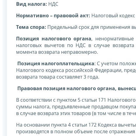
Вид налога:
НДС
Нормативно – правовой акт:
Налоговый кодекс
Тема спора:
Предельный срок для применения выч
Позиция налогового органа
, ненормативные 
налоговых вычетов по НДС в случае возврата
момента возврата неправомерно.
Позиция налогоплательщика
: С учетом полож
Налогового кодекса российской Федерации, пред
возврата товара составляет 3 года.
Правовая позиция налогового органа, вынес
В соответствии с пунктом 5 статьи 171 Налоговог
суммы налога, предъявленные продавцом покупа
в случае возврата этих товаров (в том числе в те
На основании пункта 4 статьи 172 Кодекса вычеты 
производятся в полном объеме после отражения 