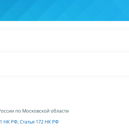
оссии по Московской области
71 НК РФ
,
Статья 172 НК РФ