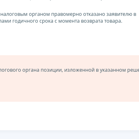
о налоговым органом правомерно отказано заявителю в
ами годичного срока с момента возврата товара.
логового органа позиции, изложенной в указанном реш