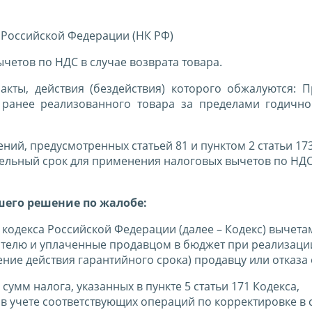
 Российской Федерации (НК РФ)
етов по НДС в случае возврата товара.
акты, действия (бездействия) которого обжалуются: 
 ранее реализованного товара за пределами годично
ений, предусмотренных статьей 81 и пунктом 2 статьи 17
ельный срок для применения налоговых вычетов по НДС
шего решение по жалобе:
о кодекса Российской Федерации (далее – Кодекс) вычет
телю и уплаченные продавцом в бюджет при реализации
чение действия гарантийного срока) продавцу или отказа 
сумм налога, указанных в пункте 5 статьи 171 Кодекса,
в учете соответствующих операций по корректировке в с