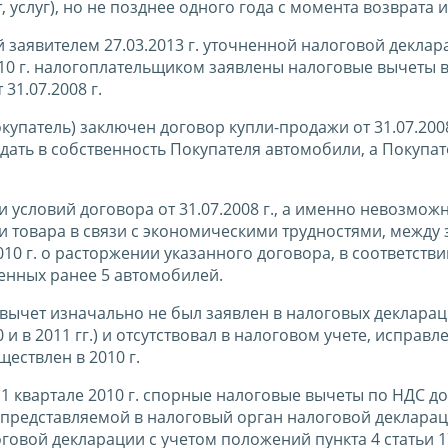
 услуг), но не позднее одного года с момента возврата и
й заявителем 27.03.2013 г. уточненной налоговой деклар
010 г. налогоплательщиком заявлены налоговые вычеты в
31.07.2008 г.
упатель) заключен договор купли-продажи от 31.07.2008 
дать в собственность Покупателя автомобили, а Покупат
условий договора от 31.07.2008 г., а именно невозмож
 товара в связи с экономическими трудностями, между
10 г. о расторжении указанного договора, в соответстви
енных ранее 5 автомобилей.
вычет изначально не был заявлен в налоговых декларац
и в 2011 гг.) и отсутствовал в налоговом учете, исправл
ществлен в 2010 г.
1 квартале 2010 г. спорные налоговые вычеты по НДС д
представляемой в налоговый орган налоговой декларац
овой декларации с учетом положений пункта 4 статьи 1