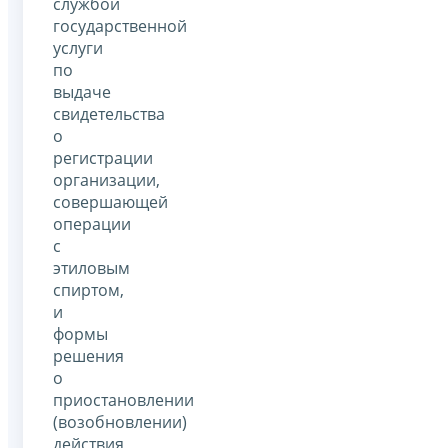
службой
государственной
услуги
по
выдаче
свидетельства
о
регистрации
организации,
совершающей
операции
с
этиловым
спиртом,
и
формы
решения
о
приостановлении
(возобновлении)
действия,