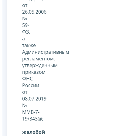
от
26.05.2006
№
59-
ФЗ,
а
также
Административным
регламентом,
утвержденным
приказом
ФНС
России
от
08.07.2019
№
ММВ-7-
19/343@;
-
жалобой