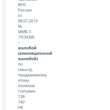
ФНС
России
от
08.07.2019
№
ММВ-7-
19/343@;
-
жалобой
(апелляционной
жалобой)
по
смыслу,
придаваемому
этому
понятию
статьями
138-
140
НК