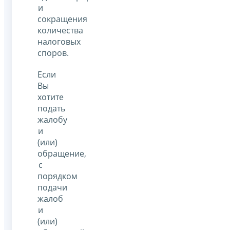
и
сокращения
количества
налоговых
споров.
Если
Вы
хотите
подать
жалобу
и
(или)
обращение,
с
порядком
подачи
жалоб
и
(или)