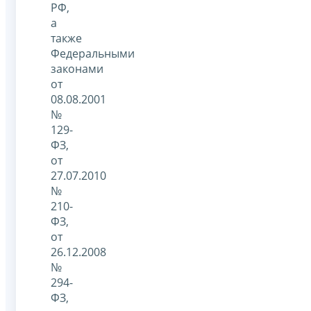
РФ,
а
также
Федеральными
законами
от
08.08.2001
№
129-
ФЗ,
от
27.07.2010
№
210-
ФЗ,
от
26.12.2008
№
294-
ФЗ,