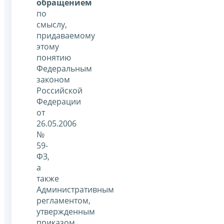
обращением
по
смыслу,
придаваемому
этому
понятию
Федеральным
законом
Российской
Федерации
от
26.05.2006
№
59-
ФЗ,
а
также
Административным
регламентом,
утвержденным
приказом