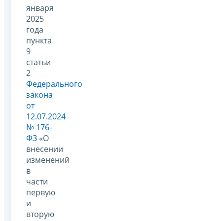
января
2025
года
пункта
9
статьи
2
Федерального
закона
от
12.07.2024
№ 176-
ФЗ
«О
внесении
изменений
в
части
первую
и
вторую