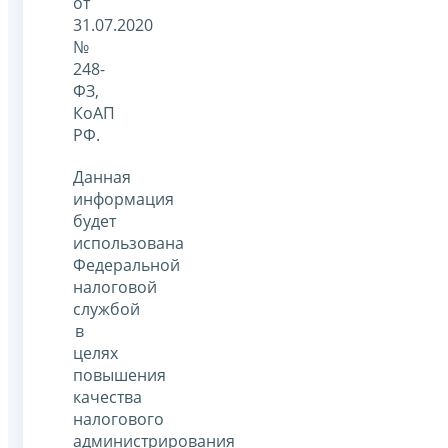
от
31.07.2020
№
248-
ФЗ,
КоАП
РФ.
Данная
информация
будет
использована
Федеральной
налоговой
службой
в
целях
повышения
качества
налогового
администрирования