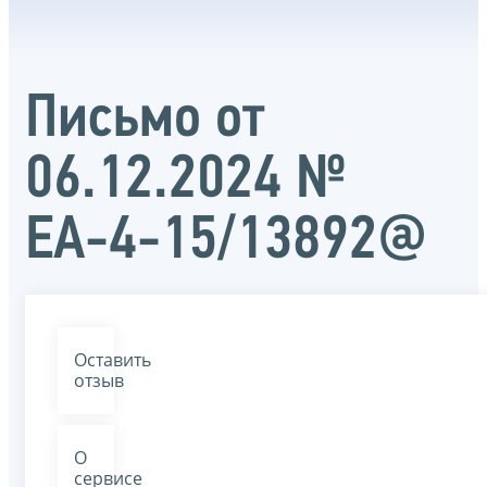
Письмо от
06.12.2024 №
ЕА-4-15/13892@
Оставить
отзыв
О
сервисе