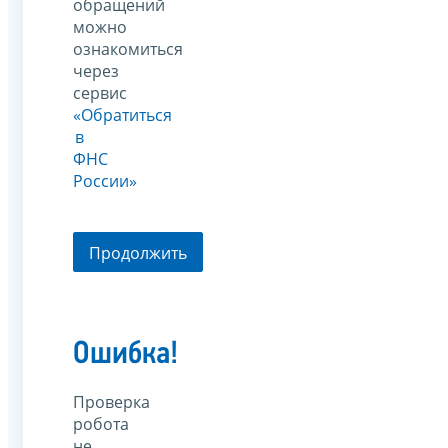
обращений
можно
ознакомиться
через
сервис
«Обратиться
в
ФНС
России»
Продолжить
Ошибка!
Проверка
робота
не