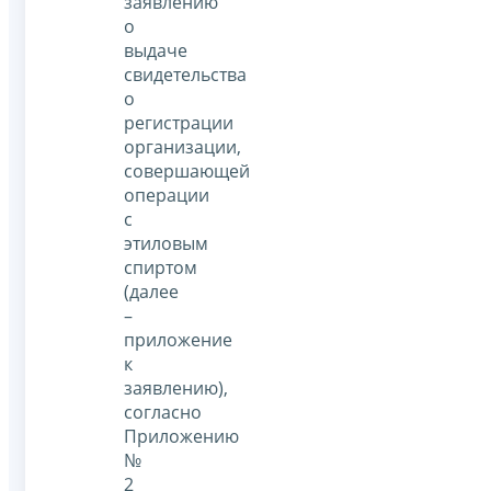
заявлению
о
выдаче
свидетельства
о
регистрации
организации,
совершающей
операции
с
этиловым
спиртом
(далее
–
приложение
к
заявлению),
согласно
Приложению
№
2