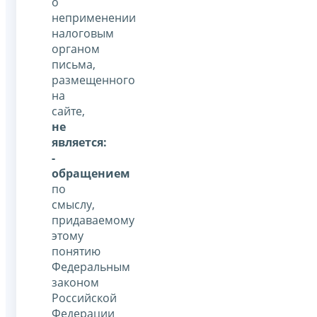
о
неприменении
налоговым
органом
письма,
размещенного
на
сайте,
не
является:
-
обращением
по
смыслу,
придаваемому
этому
понятию
Федеральным
законом
Российской
Федерации