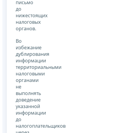
письмо
до
нижестоящих
налоговых
органов.
Во
избежание
дублирования
информации
территориальными
налоговыми
органами
не
выполнять
доведение
указанной
информации
до
налогоплательщиков
через