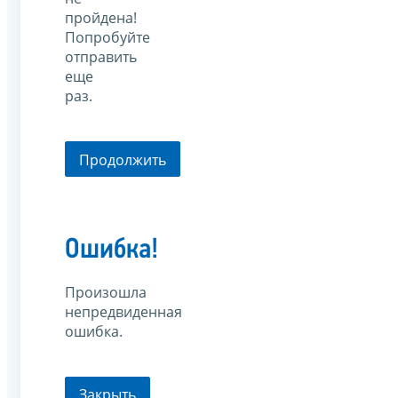
пройдена!
Попробуйте
отправить
еще
раз.
Продолжить
Ошибка!
Произошла
непредвиденная
ошибка.
Закрыть