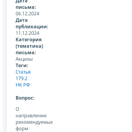
Дата
письма:
06.12.2024
Дата
публикации:
11.12.2024
Категория
(тематика)
письма:
Акцизы
Теги:
Статья
179.2
НК РФ
Вопрос:
О
направлении
рекомендуемых
форм