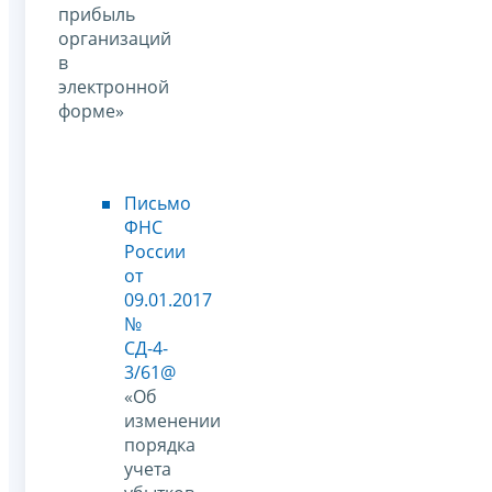
прибыль
организаций
в
электронной
форме»
Письмо
ФНС
России
от
09.01.2017
№
СД-4-
3/61@
«Об
изменении
порядка
учета