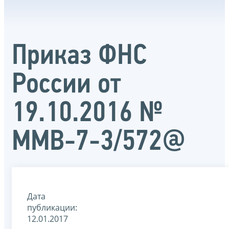
Приказ ФНС
России от
19.10.2016 №
ММВ-7-3/572@
Дата
публикации:
12.01.2017