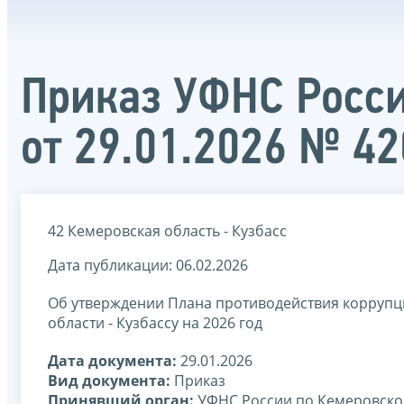
Приказ УФНС Росси
от 29.01.2026 № 4
42 Кемеровская область - Кузбасс
Дата публикации: 06.02.2026
Об утверждении Плана противодействия корруп
области - Кузбассу на 2026 год
Дата документа:
29.01.2026
Вид документа:
Приказ
Принявший орган:
УФНС России по Кемеровской