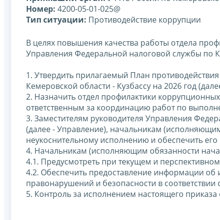
Номер:
4200-05-01-025@
Тип ситуации:
Противодействие коррупции
В целях повышения качества работы отдела про
Управления Федеральной налоговой службы по Ке
1. Утвердить прилагаемый План противодействи
Кемеровской области - Кузбассу на 2026 год (далее
2. Назначить отдел профилактики коррупционных
ответственным за координацию работ по выполн
3. Заместителям руководителя Управления Федер
(далее - Управление), начальникам (исполняющи
неукоснительному исполнению и обеспечить его
4. Начальникам (исполняющим обязанности нача
4.1. Предусмотреть при текущем и перспективно
4.2. Обеспечить предоставление информации об 
правонарушений и безопасности в соответствии 
5. Контроль за исполнением настоящего приказа 