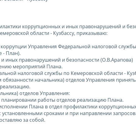
филактики коррупционных и иных правонарушений и без
меровской области - Кузбассу, приказываю:
я коррупции Управления Федеральной налоговой службы
 - План).
 и иных правонарушений и безопасности (О.В.Арапова)
ению мероприятий Плана.
альной налоговой службы по Кемеровской области - Куз
м обязанности начальника) отделов Управления принять
 реализацию.
льника) отделов Управления:
м планировании работы отделов реализацию Плана.
исполнении Плана в отдел профилактики коррупционных
с установленными сроками и при направлении запросов
оставляю за собой.