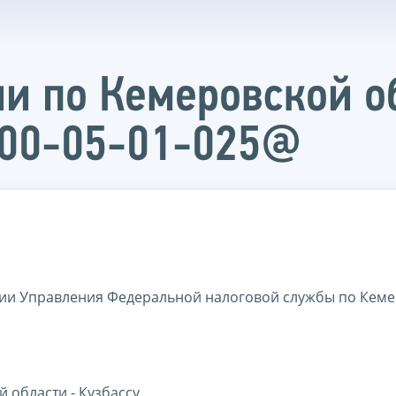
и по Кемеровской об
200-05-01-025@
ции Управления Федеральной налоговой службы по Кем
 области - Кузбассу