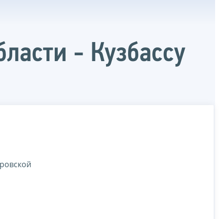
ласти - Кузбассу
еровской