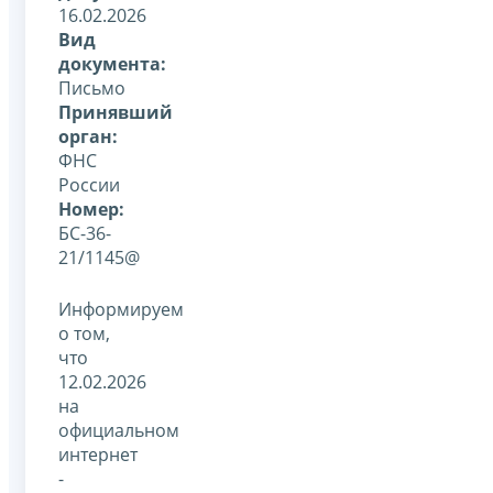
16.02.2026
Вид
документа:
Письмо
Принявший
орган:
ФНС
России
Номер:
БС-36-
21/1145@
Информируем
о том,
что
12.02.2026
на
официальном
интернет
-