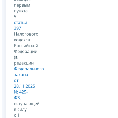
первым
пункта
5
статьи
397
Налогового
кодекса
Российской
Федерации
(в
редакции
Федерального
закона
от
28.11.2025
№ 425-
ФЗ
,
вступающей
в силу
с 1