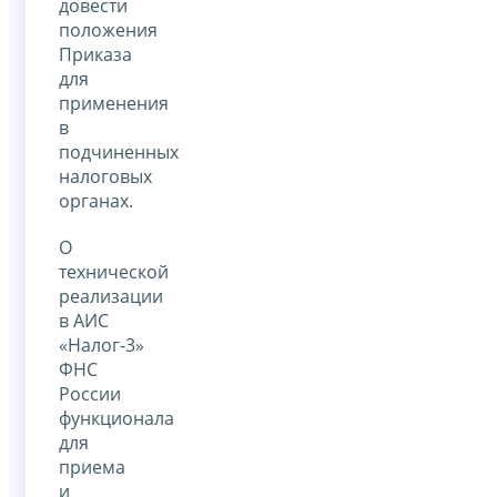
довести
положения
Приказа
для
применения
в
подчиненных
налоговых
органах.
О
технической
реализации
в АИС
«Налог-3»
ФНС
России
функционала
для
приема
и