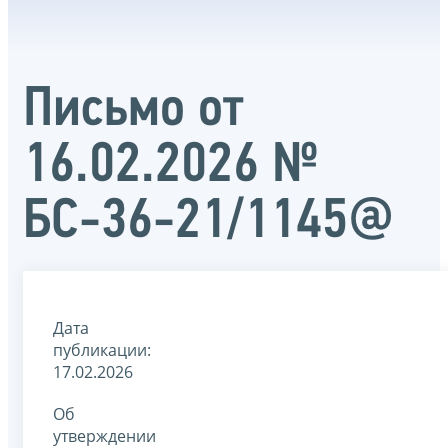
Письмо от
16.02.2026 №
БС-36-21/1145@
Дата
публикации:
17.02.2026
Об
утверждении