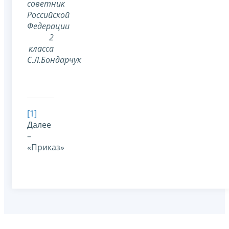
советник
Российской
Федерации
2
класса
С.Л.Бондарчук
[1]
Далее
–
«Приказ»