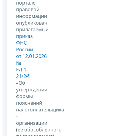
портале
правовой
информации
опубликован
прилагаемый
приказ
ФНС
России
от 12.01.2026
№
ЕД-1-
21/2@
«Об
утверждении
формы
пояснений
налогоплательщика
-
организации
(ее обособленного