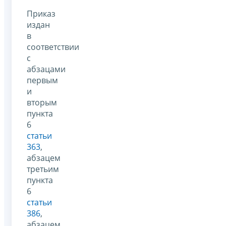
Приказ
издан
в
соответствии
с
абзацами
первым
и
вторым
пункта
6
статьи
363
,
абзацем
третьим
пункта
6
статьи
386
,
абзацем