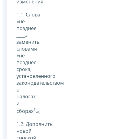
изменения:
1.1. Слова
«не
позднее
____»
заменить
словами
«не
позднее
срока,
установленного
законодательством
о
налогах
и
1
сборах
,»;
1.2. Дополнить
новой
сноской