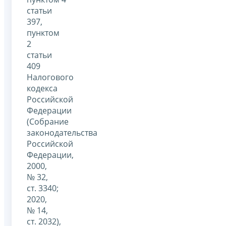
статьи
397,
пунктом
2
статьи
409
Налогового
кодекса
Российской
Федерации
(Собрание
законодательства
Российской
Федерации,
2000,
№ 32,
ст. 3340;
2020,
№ 14,
ст. 2032),