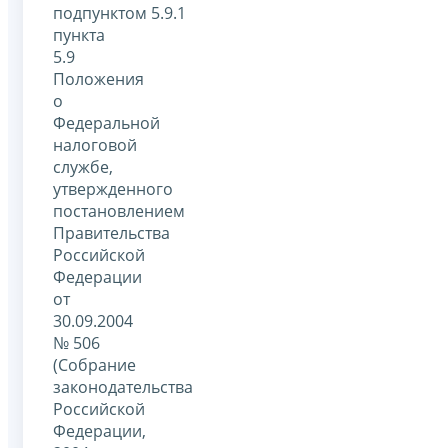
подпунктом 5.9.1
пункта
5.9
Положения
о
Федеральной
налоговой
службе,
утвержденного
постановлением
Правительства
Российской
Федерации
от
30.09.2004
№ 506
(Собрание
законодательства
Российской
Федерации,