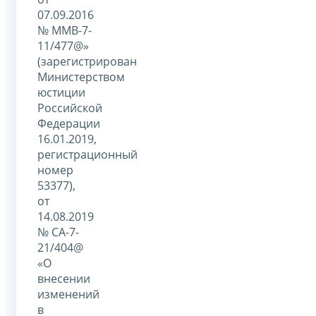
07.09.2016
№ ММВ-7-
11/477@»
(зарегистрирован
Министерством
юстиции
Российской
Федерации
16.01.2019,
регистрационный
номер
53377),
от
14.08.2019
№ СА-7-
21/404@
«О
внесении
изменений
в