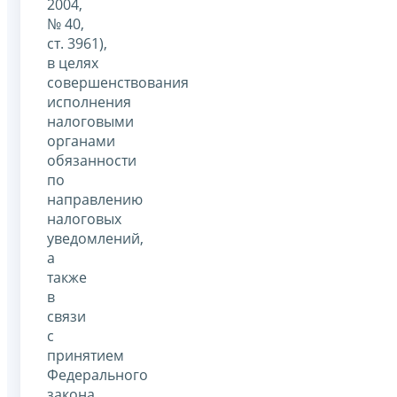
2004,
№ 40,
ст. 3961),
в целях
совершенствования
исполнения
налоговыми
органами
обязанности
по
направлению
налоговых
уведомлений,
а
также
в
связи
с
принятием
Федерального
закона