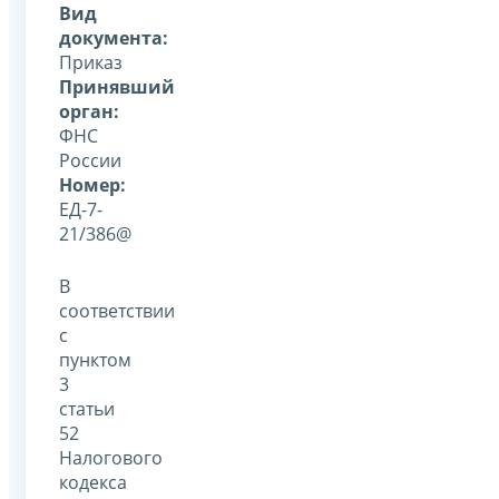
Вид
документа:
Приказ
Принявший
орган:
ФНС
России
Номер:
ЕД-7-
21/386@
В
соответствии
с
пунктом
3
статьи
52
Налогового
кодекса