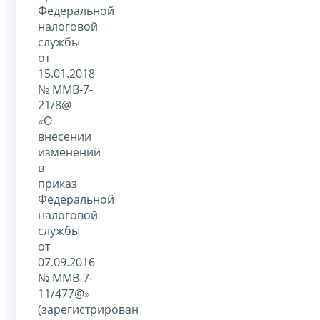
Федеральной
налоговой
службы
от
15.01.2018
№ ММВ-7-
21/8@
«О
внесении
изменений
в
приказ
Федеральной
налоговой
службы
от
07.09.2016
№ ММВ-7-
11/477@»
(зарегистрирован