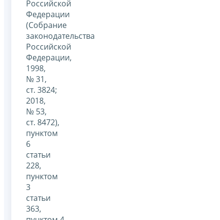
Российской
Федерации
(Собрание
законодательства
Российской
Федерации,
1998,
№ 31,
ст. 3824;
2018,
№ 53,
ст. 8472),
пунктом
6
статьи
228,
пунктом
3
статьи
363,
пунктом 4