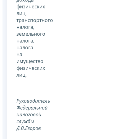
физических
лиц,
транспортного
налога,
земельного
налога,
налога
на
имущество
физических
лиц.
Руководитель
Федеральной
налоговой
службы
Д.В.Егоров