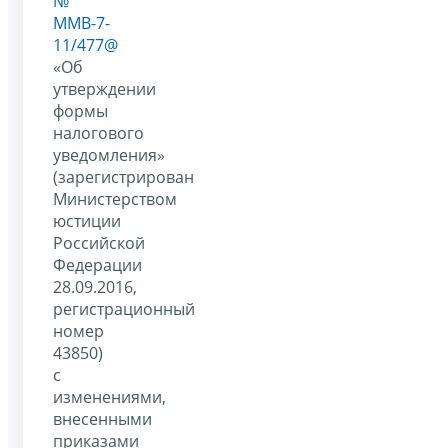
№
ММВ-7-
11/477@
«Об
утверждении
формы
налогового
уведомления»
(зарегистрирован
Министерством
юстиции
Российской
Федерации
28.09.2016,
регистрационный
номер
43850)
с
изменениями,
внесенными
приказами