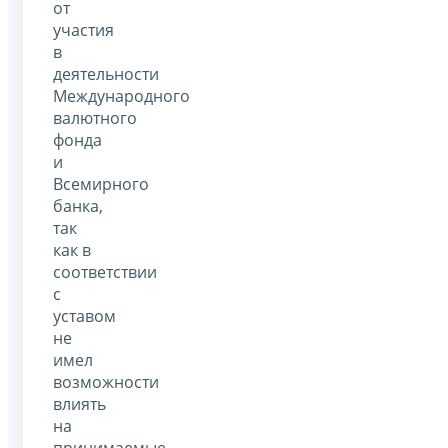
от
участия
в
деятельности
Международного
валютного
фонда
и
Всемирного
банка,
так
как в
соответствии
с
уставом
не
имел
возможности
влиять
на