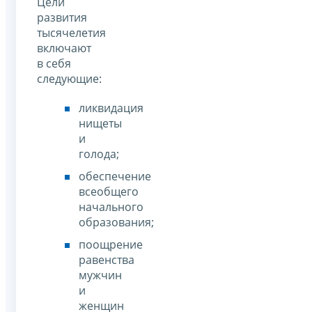
Цели
развития
тысячелетия
включают
в себя
следующие:
ликвидация
нищеты
и
голода;
обеспечение
всеобщего
начального
образования;
поощрение
равенства
мужчин
и
женщин