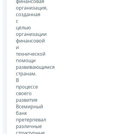
финансовая
организация,
созданная
с
целью
организации
финансовой
и
технической
помощи
развивающимся
странам.
В
процессе
своего
развития
Всемирный
банк
претерпевал
различные
структурные