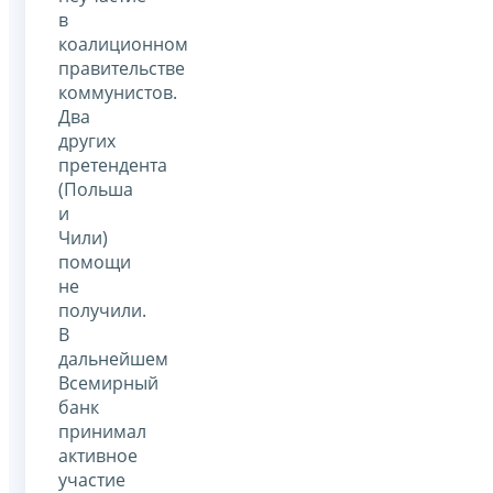
в
коалиционном
правительстве
коммунистов.
Два
других
претендента
(Польша
и
Чили)
помощи
не
получили.
В
дальнейшем
Всемирный
банк
принимал
активное
участие