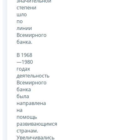
значительной
степени
шло
по
линии
Всемирного
банка.
В 1968
—1980
годах
деятельность
Всемирного
банка
была
направлена
на
помощь
развивающимся
странам.
Увеличивались