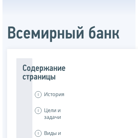
Всемирный банк
Содержание
страницы
История
Цели и
задачи
Виды и