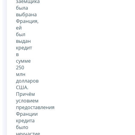
заёмщика
была
выбрана
Франция,
ей
был
выдан
кредит
в
сумме
250
млн
долларов
США.
Причём
условием
предоставления
Франции
кредита
было
неучастие