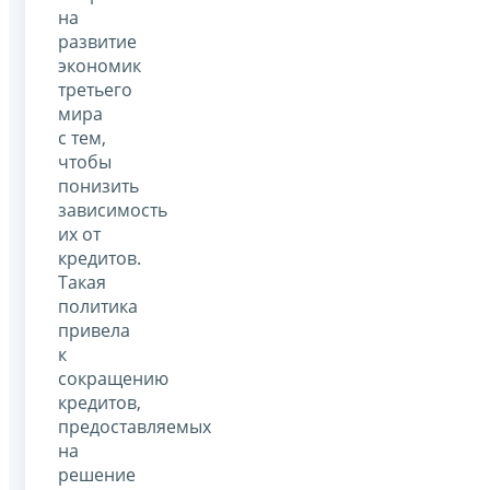
на
развитие
экономик
третьего
мира
с тем,
чтобы
понизить
зависимость
их от
кредитов.
Такая
политика
привела
к
сокращению
кредитов,
предоставляемых
на
решение