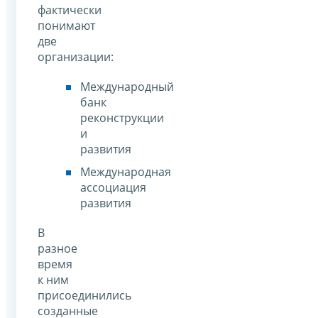
фактически
понимают
две
организации:
Международный
банк
реконструкции
и
развития
Международная
ассоциация
развития
В
разное
время
к ним
присоединились
созданные