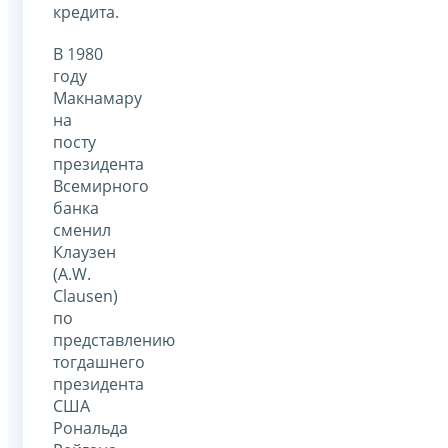
кредита.
В 1980
году
Макнамару
на
посту
президента
Всемирного
банка
сменил
Клаузен
(A.W.
Clausen)
по
представлению
тогдашнего
президента
США
Рональда