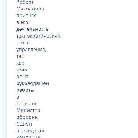
Роберт
Макнамара
привнёс
в его
деятельность
технократический
стиль
управления,
так
как
имел
опыт
руководящей
работы
в
качестве
Министра
обороны
США и
президента
компании