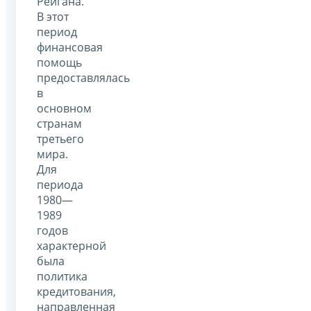
Рейгана.
В этот
период
финансовая
помощь
предоставлялась
в
основном
странам
третьего
мира.
Для
периода
1980—
1989
годов
характерной
была
политика
кредитования,
направленная