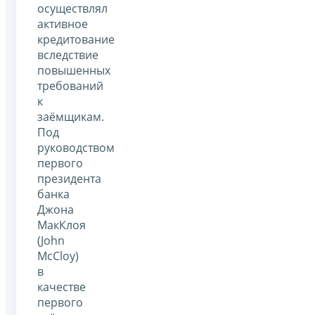
осуществлял
активное
кредитование
вследствие
повышенных
требований
к
заёмщикам.
Под
руководством
первого
президента
банка
Джона
МакКлоя
(John
McCloy)
в
качестве
первого