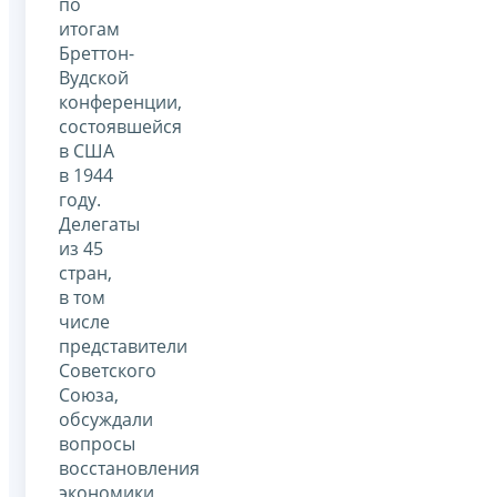
по
итогам
Бреттон-
Вудской
конференции,
состоявшейся
в США
в 1944
году.
Делегаты
из 45
стран,
в том
числе
представители
Советского
Союза,
обсуждали
вопросы
восстановления
экономики