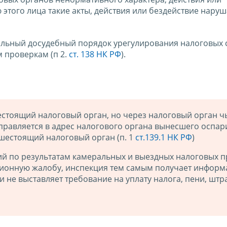
 этого лица такие акты, действия или бездействие наруш
ельный досудебный порядок урегулирования налоговых 
 проверкам (п 2.
ст. 138 НК РФ
).
ы
стоящий налоговый орган, но через налоговый орган ч
аправляется в адрес налогового органа вынесшего оспа
шестоящий налоговый орган (п. 1
ст.139.1 НК РФ
)
ий по результатам камеральных и выездных налоговых п
ционную жалобу, инспекция тем самым получает информ
 и не выставляет требование на уплату налога, пени, штр