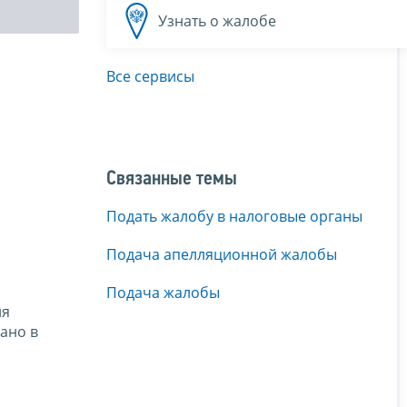
Узнать о жалобе
Все сервисы
Связанные темы
Подать жалобу в налоговые органы
Подача апелляционной жалобы
Подача жалобы
ия
ано в