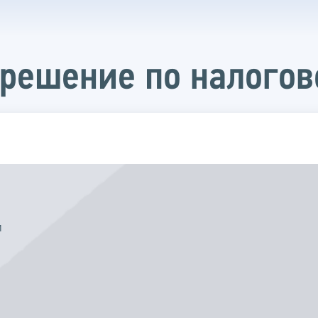
 решение по налогов
м