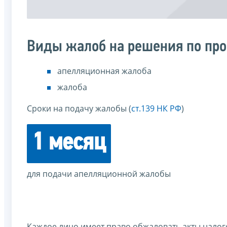
Виды жалоб на решения по пр
апелляционная жалоба
жалоба
Сроки на подачу жалобы (
ст.139 НК РФ
)
1 месяц
для подачи апелляционной жалобы
Каждое лицо имеет право обжаловать акты налог