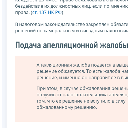
бездействие их должностных лиц, если по мнению
права. (
ст. 137 НК РФ
)
В налоговом законодательстве закреплен обязат
решений по камеральным и выездным налоговым
Подача апелляционной жалоб
Апелляционная жалоба подается в выше
решение обжалуется. То есть жалоба н
решение, и именно он направит ее в вы
При этом, в случае обжалования решен
получив от налогоплательщика апелля
том, что ее решение не вступило в силу,
обжалованному решению.