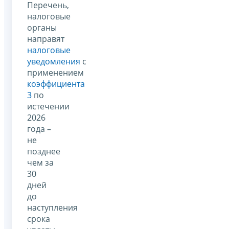
Перечень,
налоговые
органы
направят
налоговые
уведомления
с
применением
коэффициента
3
по
истечении
2026
года –
не
позднее
чем за
30
дней
до
наступления
срока