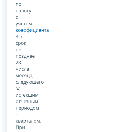
по
налогу
с
учетом
коэффициента
3
в
срок
не
позднее
28
числа
месяца,
следующего
за
истекшим
отчетным
периодом
–
кварталом.
При