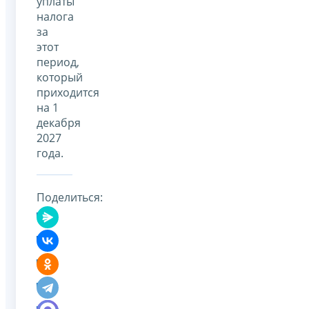
уплаты
налога
за
этот
период,
который
приходится
на 1
декабря
2027
года.
Поделиться: