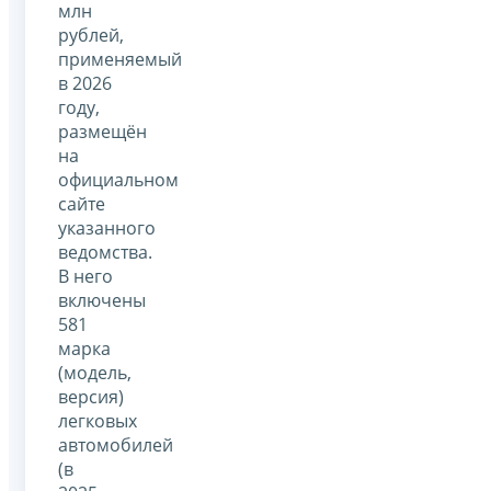
млн
рублей,
применяемый
в 2026
году,
размещён
на
официальном
сайте
указанного
ведомства.
В него
включены
581
марка
(модель,
версия)
легковых
автомобилей
(в