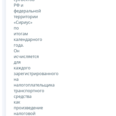
РФ и
федеральной
территории
«Сириус»
по
итогам
календарного
года.
Он
исчисляется
для
каждого
зарегистрированного
на
налогоплательщика
транспортного
средства
как
произведение
налоговой