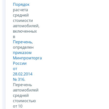
Порядок
расчета
средней
стоимости
автомобилей,
включенных
в
Перечень
,
определен
приказом
Минпромторга
России
от
28.02.2014
№ 316
.
Перечень
автомобилей
средней
стоимостью
от 10