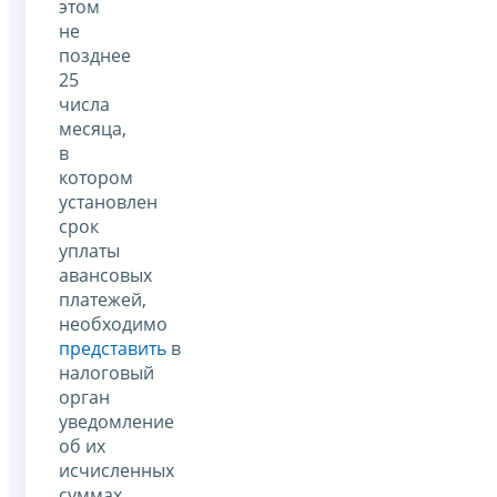
этом
не
позднее
25
числа
месяца,
в
котором
установлен
срок
уплаты
авансовых
платежей,
необходимо
представить
в
налоговый
орган
уведомление
об их
исчисленных
суммах