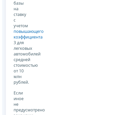
базы
на
ставку
с
учетом
повышающего
коэффициента
3 для
легковых
автомобилей
средней
стоимостью
от 10
млн
рублей.
Если
иное
не
предусмотрено