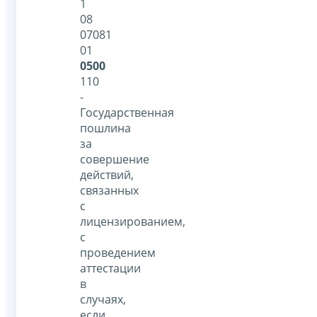
1
08
07081
01
0500
110
-
Государственная
пошлина
за
совершение
действий,
связанных
с
лицензированием,
с
проведением
аттестации
в
случаях,
если