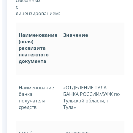
связанных
с
лицензированием:
Наименование
Значение
(поля)
реквизита
платежного
документа
Наименование
«ОТДЕЛЕНИЕ ТУЛА
банка
БАНКА РОССИИ//УФК по
получателя
Тульской области, г
средств
Тула»