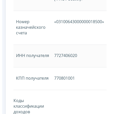
Номер
«03100643000000018500»
казначейского
счета
ИНН получателя
7727406020
КПП получателя
770801001
Коды
классификации
доходов