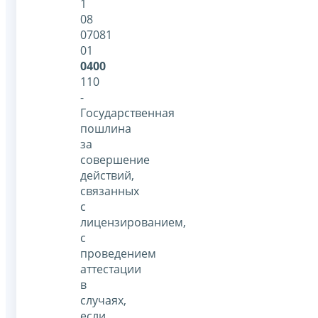
1
08
07081
01
0400
110
-
Государственная
пошлина
за
совершение
действий,
связанных
с
лицензированием,
с
проведением
аттестации
в
случаях,
если