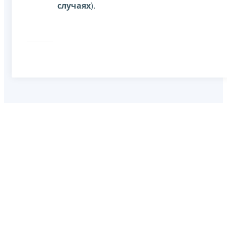
случаях
).