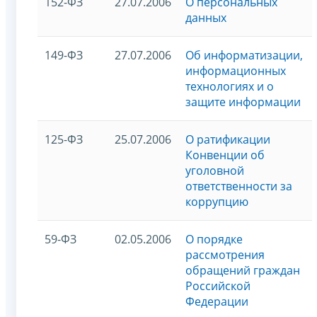
152-ФЗ
27.07.2006
О персональных
данных
149-ФЗ
27.07.2006
Об информатизации,
информационных
технологиях и о
защите информации
125-ФЗ
25.07.2006
О ратификации
Конвенции об
уголовной
ответственности за
коррупцию
59-ФЗ
02.05.2006
О порядке
рассмотрения
обращений граждан
Российской
Федерации