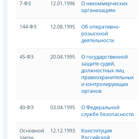
7-ФЗ
12.01.1996
О некоммерческих
организациях
144-ФЗ
12.08.1995
Об оперативно-
розыскной
деятельности
45-ФЗ
20.04.1995
О государственной
защите судей,
должностных лиц
правоохранительных
и контролирующих
органов
40-ФЗ
03.04.1995
О Федеральной
службе безопасности
Основной
12.12.1993
Конституция
закон
Российской