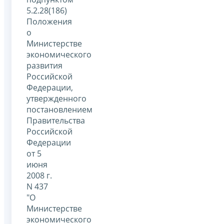
5.2.28(186)
Положения
о
Министерстве
экономического
развития
Российской
Федерации,
утвержденного
постановлением
Правительства
Российской
Федерации
от 5
июня
2008 г.
N 437
"О
Министерстве
экономического