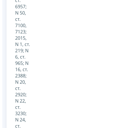
ст.
6957;
N 50,
ст.
7100,
7123;
2015,
N 1, ст.
219; N
6, ст.
965; N
16, ст.
2388;
N 20,
ст.
2920;
N 22,
ст.
3230;
N 24,
ст.