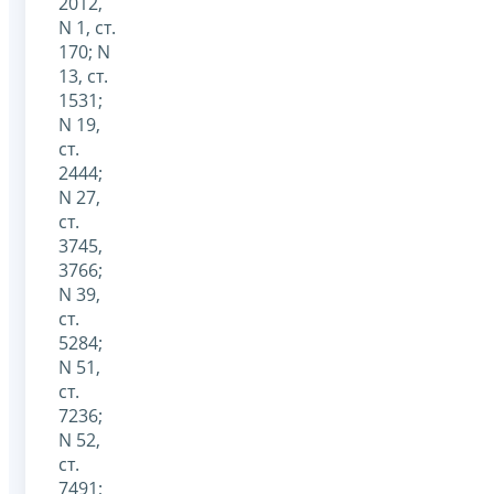
2012,
N 1, ст.
170; N
13, ст.
1531;
N 19,
ст.
2444;
N 27,
ст.
3745,
3766;
N 39,
ст.
5284;
N 51,
ст.
7236;
N 52,
ст.
7491;