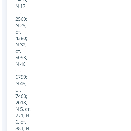
N 17,
ст.
2569;
N 29,
ст.
4380;
N 32,
ст.
5093;
N 46,
ст.
6790;
N 49,
ст.
7468;
2018,
N 5, ст.
771; N
6, ст.
881; N