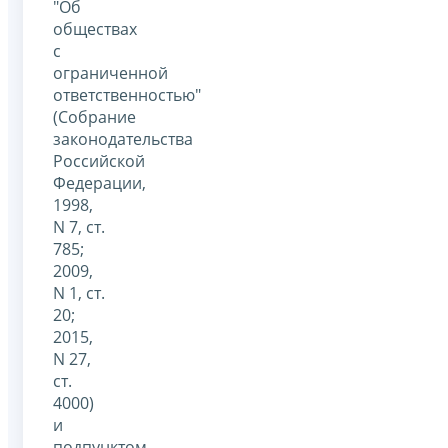
"Об
обществах
с
ограниченной
ответственностью"
(Собрание
законодательства
Российской
Федерации,
1998,
N 7, ст.
785;
2009,
N 1, ст.
20;
2015,
N 27,
ст.
4000)
и
подпунктом