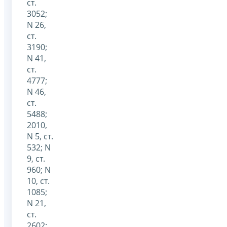
ст.
3052;
N 26,
ст.
3190;
N 41,
ст.
4777;
N 46,
ст.
5488;
2010,
N 5, ст.
532; N
9, ст.
960; N
10, ст.
1085;
N 21,
ст.
2602;