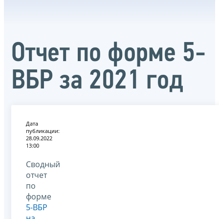
Отчет по форме 5-
ВБР за 2021 год
Дата
публикации:
28.09.2022
13:00
Сводный
отчет
по
форме
5-ВБР
на