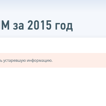
НМ за 2015 год
ать устаревшую информацию.