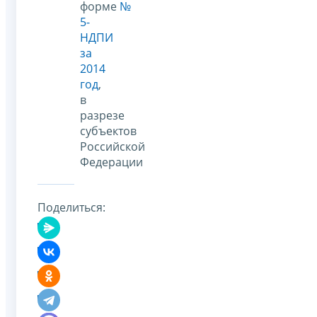
форме
№
5-
НДПИ
за
2014
год
,
в
разрезе
субъектов
Российской
Федерации
Поделиться: