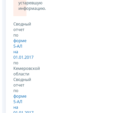
устаревшую
информацию.
Сводный
отчет
по
форме
5-АЛ
на
01.01.2017
по
Кемеровской
области
Сводный
отчет
по
форме
5-АЛ
на
01.01.2017