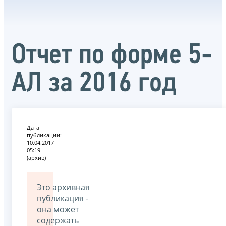
Отчет по форме 5-
АЛ за 2016 год
Дата
публикации:
10.04.2017
05:19
(архив)
Это архивная
публикация -
она может
содержать