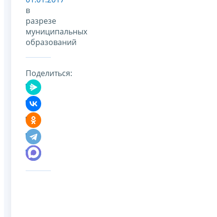
в
разрезе
муниципальных
образований
Поделиться: