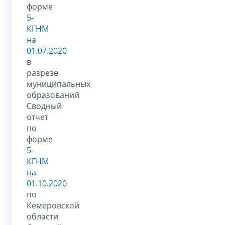
форме
5-
КГНМ
на
01.07.2020
в
разрезе
муниципальных
образований
Сводный
отчет
по
форме
5-
КГНМ
на
01.10.2020
по
Кемеровской
области