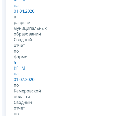
на
01.04.2020
в
разрезе
муниципальных
образований
Сводный
отчет
по
форме
5-
КГНМ
на
01.07.2020
по
Кемеровской
области
Сводный
отчет
по