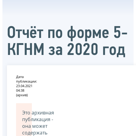
Отчёт по форме 5-
КГНМ за 2020 год
Дата
публикации:
23.04.2021
04:38
(архив)
Это архивная
публикация -
она может
содержать