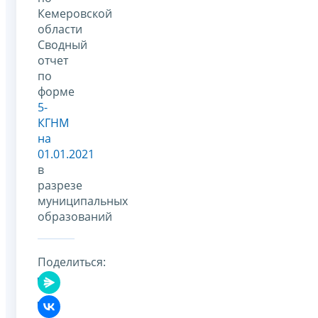
Кемеровской
области
Сводный
отчет
по
форме
5-
КГНМ
на
01.01.2021
в
разрезе
муниципальных
образований
Поделиться: