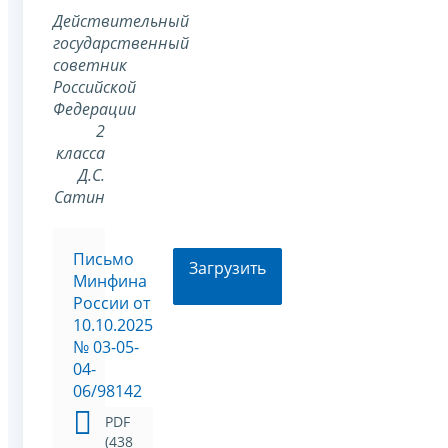
Действительный
государственный
советник
Российской
Федерации
2
класса
Д.С.
Сатин
Письмо
Загрузить
Минфина
России от
10.10.2025
№ 03-05-
04-
06/98142
PDF
(438