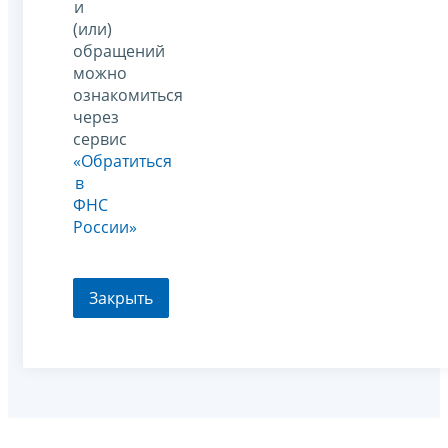
и
(или)
обращений
можно
ознакомиться
через
сервис
«Обратиться
в
ФНС
России»
Закрыть