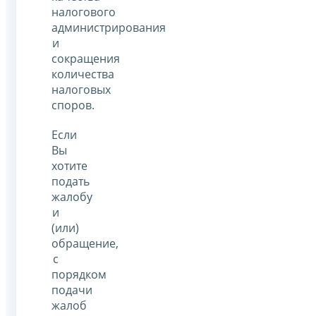
налогового
администрирования
и
сокращения
количества
налоговых
споров.
Если
Вы
хотите
подать
жалобу
и
(или)
обращение,
с
порядком
подачи
жалоб