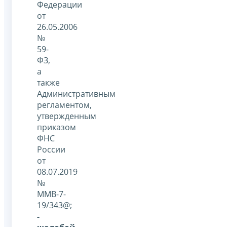
Федерации
от
26.05.2006
№
59-
ФЗ,
а
также
Административным
регламентом,
утвержденным
приказом
ФНС
России
от
08.07.2019
№
ММВ-7-
19/343@;
-