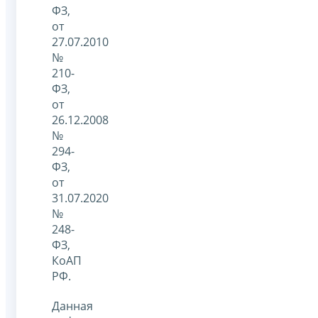
ФЗ,
от
27.07.2010
№
210-
ФЗ,
от
26.12.2008
№
294-
ФЗ,
от
31.07.2020
№
248-
ФЗ,
КоАП
РФ.
Данная