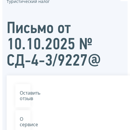
Туристический налог
Письмо от
10.10.2025 №
СД-4-3/9227@
Оставить
отзыв
О
сервисе