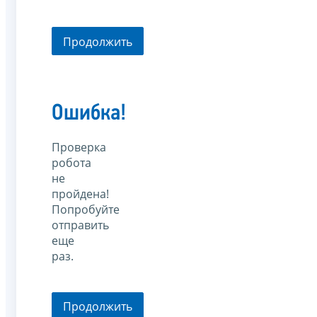
Продолжить
Ошибка!
Проверка
робота
не
пройдена!
Попробуйте
отправить
еще
раз.
Продолжить