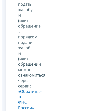
подать
жалобу
и
(или)
обращение,
с
порядком
подачи
жалоб
и
(или)
обращений
можно
ознакомиться
через
сервис
«Обратиться
в
ФНС
России»