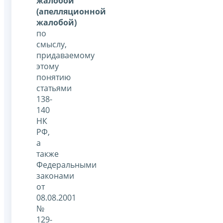
жалобой
(апелляционной
жалобой)
по
смыслу,
придаваемому
этому
понятию
статьями
138-
140
НК
РФ,
а
также
Федеральными
законами
от
08.08.2001
№
129-