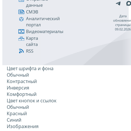
данные
СМЭВ
Дата
Аналитический
обновлени
портал
страницы
09.02.2026
Видеоматериалы
Карта
сайта
RSS
Цвет шрифта и фона
Обычный
Контрастный
Инверсия
Комфортный
Цвет кнопок и ссылок
Обычный
Красный
Синий
Изображения