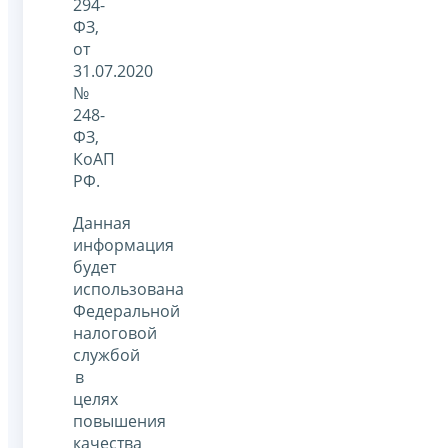
294-
ФЗ,
от
31.07.2020
№
248-
ФЗ,
КоАП
РФ.
Данная
информация
будет
использована
Федеральной
налоговой
службой
в
целях
повышения
качества