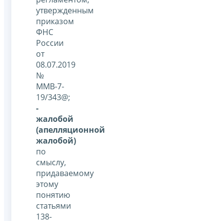
утвержденным
приказом
ФНС
России
от
08.07.2019
№
ММВ-7-
19/343@;
-
жалобой
(апелляционной
жалобой)
по
смыслу,
придаваемому
этому
понятию
статьями
138-