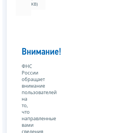
KB)
Внимание!
ФНС
России
обращает
внимание
пользователей
на
то,
что
направленные
вами
сведения