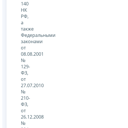
140
НК
РФ,
а
также
Федеральными
законами
от
08.08.2001
№
129-
ФЗ,
от
27.07.2010
№
210-
ФЗ,
от
26.12.2008
№