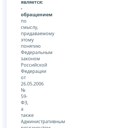
является:
-
обращением
по
смыслу,
придаваемому
этому
понятию
Федеральным
законом
Российской
Федерации
от
26.05.2006
№
59-
ФЗ,
а
также
Административным
регламентом,