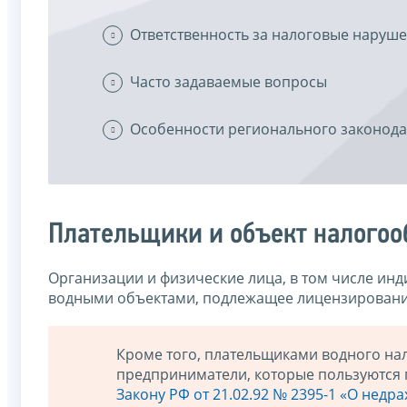
Ответственность за налоговые наруш
Часто задаваемые вопросы
Особенности регионального законода
Плательщики и объект налого
Организации и физические лица, в том числе и
водными объектами, подлежащее лицензированию
Кроме того, плательщиками водного на
предприниматели, которые пользуются
Закону РФ от 21.02.92 № 2395-1 «О недр