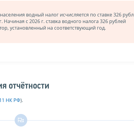
аселения водный налог исчисляется по ставке 326 рубл
г. Начиная с 2026 г. ставка водного налога 326 рублей
тор, установленный на соответствующий год.
ия отчётности
.11 НК РФ
).