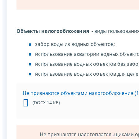
Объекты налогообложения -
виды пользовани
забор воды из водных объектов;
использование акватории водных объектов
использование водных объектов без забо
использование водных объектов для целей
Не признаются объектами налогообложения (15
(DOCX 14 КБ)
Не признаются налогоплательщиками о