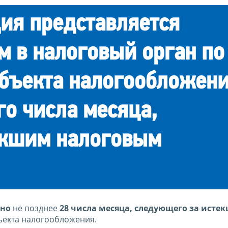
ия представляется
 в налоговый орган по
бъекта налогообложени
го числа месяца,
екшим налоговым
ьно
не позднее
28 числа месяца, следующего за исте
ъекта налогообложения.