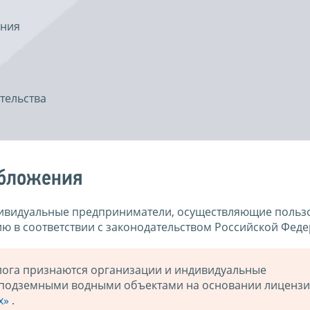
ения
тельства
обложения
ндивидуальные предприниматели, осуществляющие польз
 в соответствии с законодательством Российской Феде
лога признаются организации и индивидуальные
 подземными водными объектами на основании лицензи
ах»
.