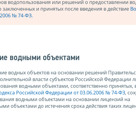
ров водопользования или решений о предоставлении в
о заключенных и принятых после введения в действие
Во
2006 № 74-ФЗ.
ние водными объектами
ие водных объектов на основании решений Правительс
олнительной власти субъектов Российской Федерации 
зования водными объектами, соответственно принятых,
одекса Российской Федерации от 03.06.2006 № 74-ФЗ
, со
ования водными объектами на основании лицензий на
ми объектами до истечения срока действия таких лице