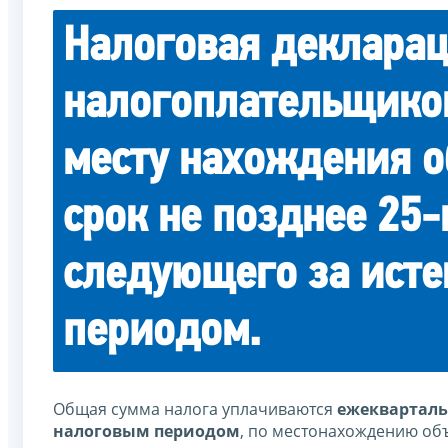
Налоговая декларац
налогоплательщиком
месту нахождения о
срок не позднее 25-
следующего за ист
периодом.
Общая сумма налога уплачиваются
ежеквартал
налоговым периодом
, по местонахождению об