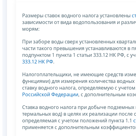
Размеры ставок водного налога установлены
с
зависимости от вида водопользования и разли
морям:
При заборе воды сверх установленных квартал
части такого превышения устанавливаются в п
подпунктом 1 пункта 1 статьи 333.12 НК РФ, с 
333.12 НК РФ
.
Налогоплательщики, не имеющие средств измер
функциями) для измерения количества водных 
ставку водного налога, определяемую с учетом
Российской Федерации
, с дополнительным коэ
Ставка водного налога при добыче подземных
термальных вод) в целях их реализации после о
определяемая с учетом положений пункта 1.1
с
применяется с дополнительным коэффициенто