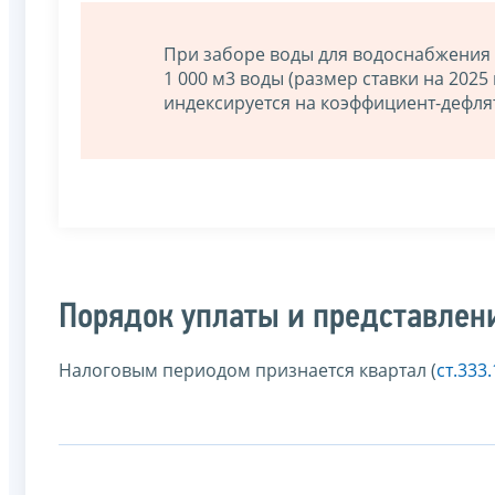
При заборе воды для водоснабжения н
1 000 м3 воды (размер ставки на 2025 
индексируется на коэффициент-дефля
Порядок уплаты и представлен
Налоговым периодом признается квартал (
ст.333