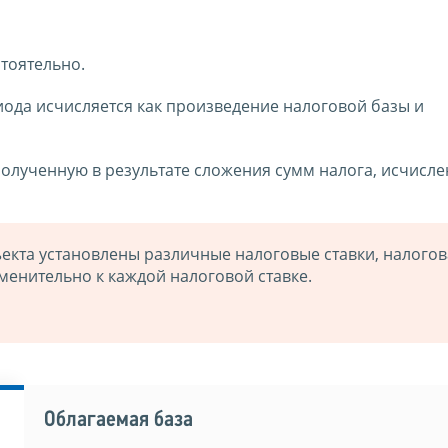
тоятельно.
иода исчисляется как произведение налоговой базы и
олученную в результате сложения сумм налога, исчисле
ъекта установлены различные налоговые ставки, налогов
енительно к каждой налоговой ставке.
Облагаемая база