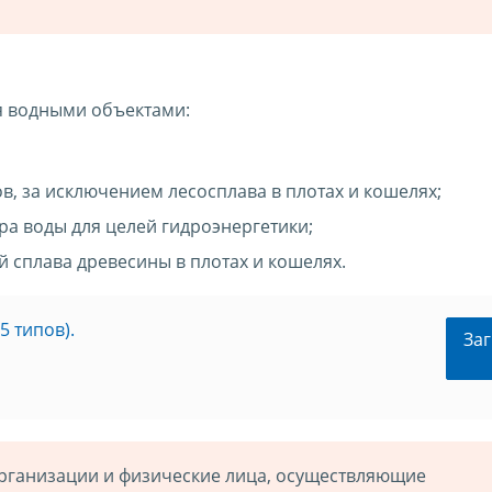
я водными объектами:
, за исключением лесосплава в плотах и кошелях;
ра воды для целей гидроэнергетики;
 сплава древесины в плотах и кошелях.
 типов).
Заг
рганизации и физические лица, осуществляющие