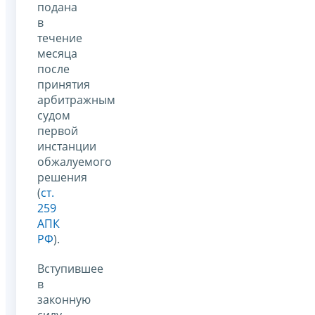
подана
в
течение
месяца
после
принятия
арбитражным
судом
первой
инстанции
обжалуемого
решения
(
ст.
259
АПК
РФ
).
Вступившее
в
законную