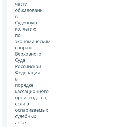
части
обжалованы
в
Судебную
коллегию
по
экономическим
спорам
Верховного
Суда
Российской
Федерации
в
порядке
кассационного
производства,
если в
оспариваемых
судебных
актах