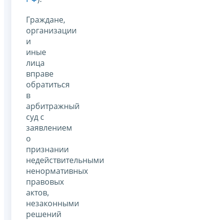
Граждане,
организации
и
иные
лица
вправе
обратиться
в
арбитражный
суд с
заявлением
о
признании
недействительными
ненормативных
правовых
актов,
незаконными
решений