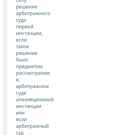
силу
решение
арбитражного
суда
первой
инстанции,
если
такое
решение
было
предметом
рассмотрения
в
арбитражном
суде
апелляционной
инстанции
или
если
арбитражный
суд