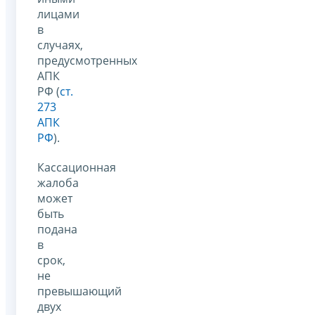
лицами
в
случаях,
предусмотренных
АПК
РФ (
ст.
273
АПК
РФ
).
Кассационная
жалоба
может
быть
подана
в
срок,
не
превышающий
двух