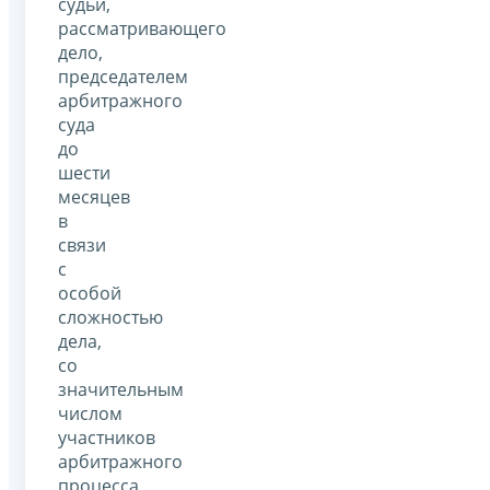
судьи,
рассматривающего
дело,
председателем
арбитражного
суда
до
шести
месяцев
в
связи
с
особой
сложностью
дела,
со
значительным
числом
участников
арбитражного
процесса