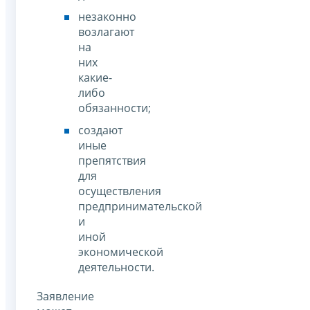
незаконно
возлагают
на
них
какие-
либо
обязанности;
создают
иные
препятствия
для
осуществления
предпринимательской
и
иной
экономической
деятельности.
Заявление