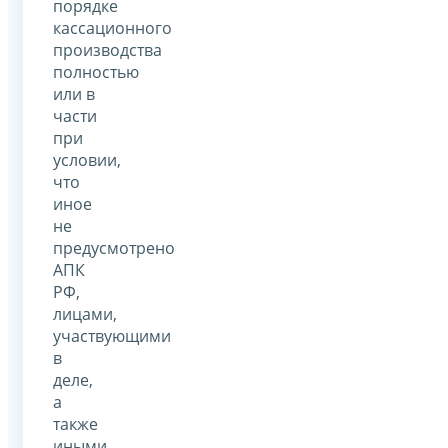
порядке
кассационного
производства
полностью
или в
части
при
условии,
что
иное
не
предусмотрено
АПК
РФ,
лицами,
участвующими
в
деле,
а
также
иными