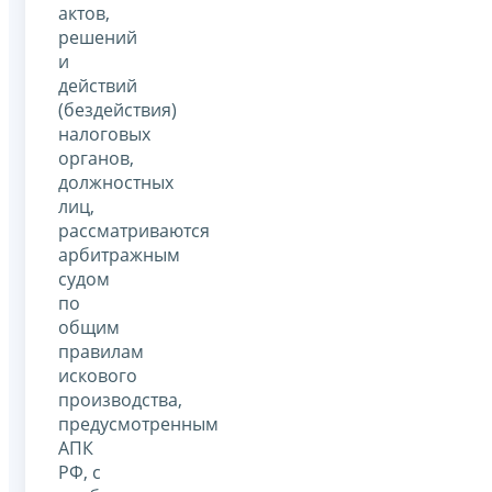
актов,
решений
и
действий
(бездействия)
налоговых
органов,
должностных
лиц,
рассматриваются
арбитражным
судом
по
общим
правилам
искового
производства,
предусмотренным
АПК
РФ, с