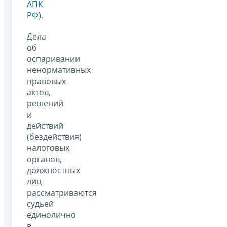
АПК
РФ
).
Дела
об
оспаривании
ненормативных
правовых
актов,
решений
и
действий
(бездействия)
налоговых
органов,
должностных
лиц
рассматриваются
судьей
единолично
в