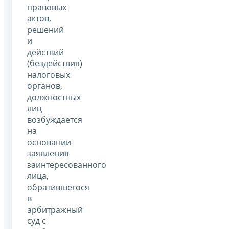
правовых
актов,
решений
и
действий
(бездействия)
налоговых
органов,
должностных
лиц
возбуждается
на
основании
заявления
заинтересованного
лица,
обратившегося
в
арбитражный
суд с