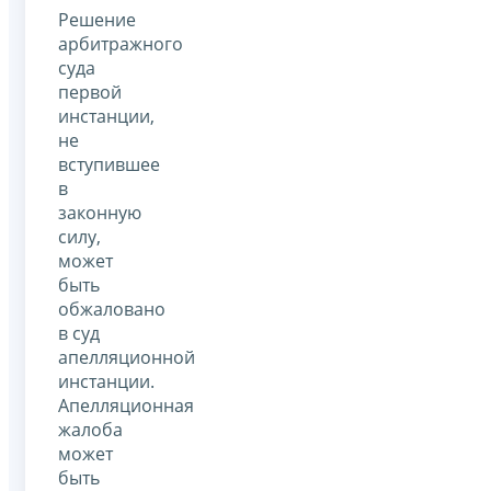
Решение
арбитражного
суда
первой
инстанции,
не
вступившее
в
законную
силу,
может
быть
обжаловано
в суд
апелляционной
инстанции.
Апелляционная
жалоба
может
быть