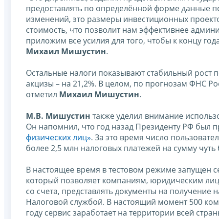
предоставлять по определённой форме данные п
изменений, это размеры инвестиционных проект
стоимость, что позволит нам эффективнее админи
приложим все усилия для того, чтобы к концу го
Михаил Мишустин
.
Остальные налоги показывают стабильный рост по
акцизы – на 21,2%. В целом, по прогнозам ФНС Р
отметил
Михаил Мишустин
.
М.В. Мишустин
также уделил внимание использ
Он напомнил, что год назад Президенту РФ был 
физических лиц»
. За это время число пользоват
более 2,5 млн налоговых платежей на сумму чуть 
В настоящее время в тестовом режиме запущен 
который позволяет компаниям, юридическим ли
со счета, представлять документы на получение н
Налоговой службой. В настоящий момент 500 комп
году сервис заработает на территории всей стран