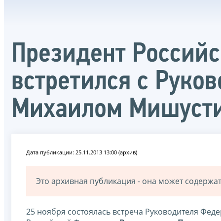
Президент Россий
встретился с Руко
Михаилом Мишуст
Дата публикации: 25.11.2013 13:00 (архив)
Это архивная публикация - она может содерж
25 ноября состоялась встреча Руководителя Фе