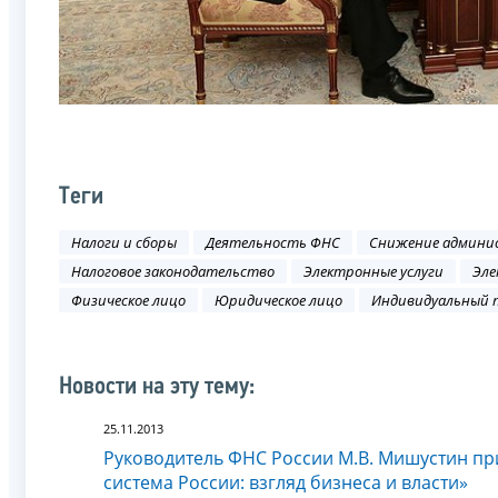
Теги
Налоги и сборы
Деятельность ФНС
Снижение админи
Налоговое законодательство
Электронные услуги
Эле
Физическое лицо
Юридическое лицо
Индивидуальный 
Новости на эту тему:
25.11.2013
Руководитель ФНС России М.В. Мишустин пр
система России: взгляд бизнеса и власти»