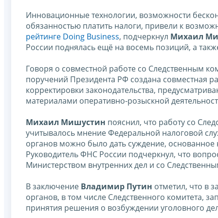
Инновационные технологии, возможности бескон
обязанностью платить налоги, привели к возмож
рейтинге Doing Business
, подчеркнул
Михаил М
России поднялась ещё на восемь позиций, а такж
Говоря о совместной работе со Следственным ко
поручений Президента РФ создана совместная ра
корректировки законодательства, предусматрив
материалами оперативно-розыскной деятельност
Михаил Мишустин
пояснил, что работу со Сле
учитывалось мнение Федеральной налоговой слу
органов можно было дать суждение, основанное 
Руководитель ФНС России подчеркнул, что вопр
Министерством внутренних дел и со Следственны
В заключение
Владимир Путин
отметил, что в 
органов, в том числе Следственного комитета, з
принятия решения о возбуждении уголовного дел