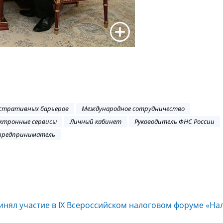
стративных барьеров
Международное сотрудничество
ктронные сервисы
Личный кабинет
Руководитель ФНС России
предприниматель
инял участие в IX Всероссийском налоговом форуме «На