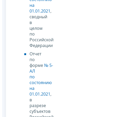
на
01.01.2021
,
сводный
в
целом
по
Российской
Федерации
Отчет
по
форме
№ 5-
АЛ
по
состоянию
на
01.01.2021
,
в
разрезе
субъектов
Российской