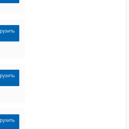
рузить
рузить
рузить