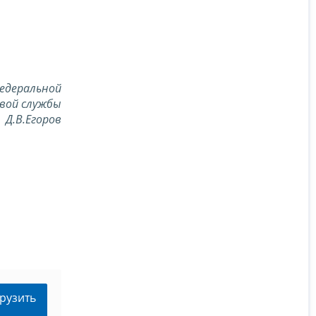
едеральной
вой службы
Д.В.Егоров
рузить