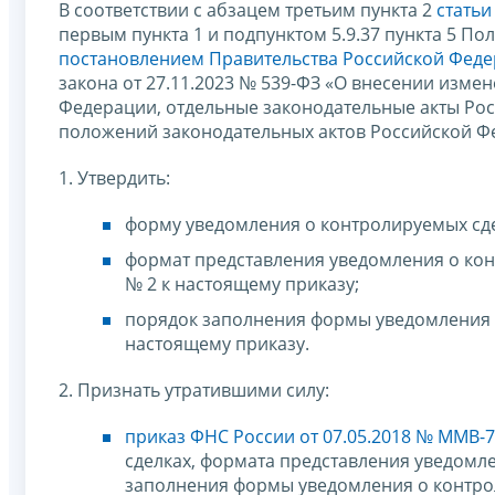
В соответствии с абзацем третьим пункта 2
статьи
первым пункта 1 и подпунктом 5.9.37 пункта 5 П
постановлением Правительства Российской Федер
закона от 27.11.2023 № 539-ФЗ «О внесении изме
Федерации, отдельные законодательные акты Ро
положений законодательных актов Российской Ф
1. Утвердить:
форму уведомления о контролируемых сде
формат представления уведомления о ко
№ 2 к настоящему приказу;
порядок заполнения формы уведомления 
настоящему приказу.
2. Признать утратившими силу:
приказ ФНС России от 07.05.2018 № ММВ-
сделках, формата представления уведомл
заполнения формы уведомления о контрол