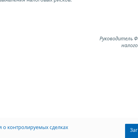
Руководитель Ф
налого
я о контролируемых сделках
Заг