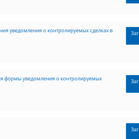
ния уведомления о контролируемых сделках в
Заг
ия формы уведомления о контролируемых
Заг
Заг