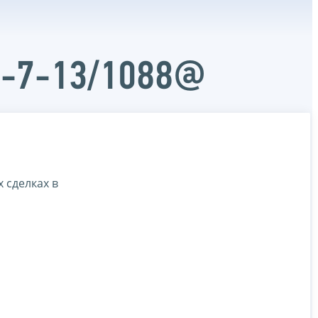
Д-7-13/1088@
 сделках в