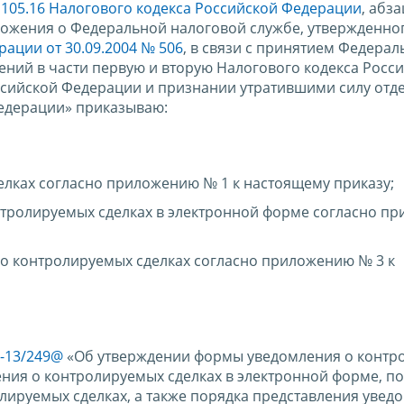
 105.16 Налогового кодекса Российской Федерации
, абз
оложения о Федеральной налоговой службе, утвержденно
ации от 30.09.2004 № 506
, в связи с принятием Федерал
нений в части первую и вторую Налогового кодекса Росс
ссийской Федерации и признании утратившими силу отд
едерации» приказываю:
лках согласно приложению № 1 к настоящему приказу;
нтролируемых сделках в электронной форме согласно п
о контролируемых сделках согласно приложению № 3 к
7-13/249@
«Об утверждении формы уведомления о контр
ения о контролируемых сделках в электронной форме, п
ируемых сделках, а также порядка представления увед