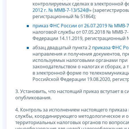
контролируемых сделках в электронной 
2012 г. № ММВ-7-13/524@
» (зарегистриро
регистрационный № 51864);
приказ ФНС России от 26.07.2019 № ММВ-
налоговой службы от 07.05.2018 № ММВ-7
Федерации 14.11.2019, регистрационный №
абзац двадцатый пункта 2
приказа ФНС Рос
направления и получения документов, п
используемых налоговыми органами при 
законодательством о налогах и сборах, а
в электронной форме по телекоммуникац
Российской Федерации 19.08.2020, регист
3. Установить, что настоящий приказ вступает в 
опубликования.
4. Контроль за исполнением настоящего приказа
службы, координирующего методологическое и 
территориальных налоговых органов по вопроса
ценообразования для целей налогообложения и 