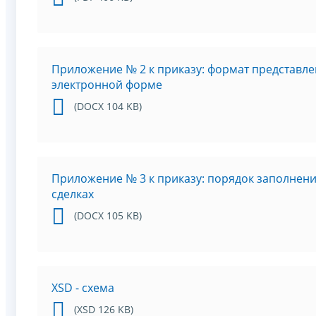
Приложение № 2 к приказу: формат представле
электронной форме
(DOCX 104 KB)
Приложение № 3 к приказу: порядок заполнен
сделках
(DOCX 105 KB)
XSD - схема
(XSD 126 KB)