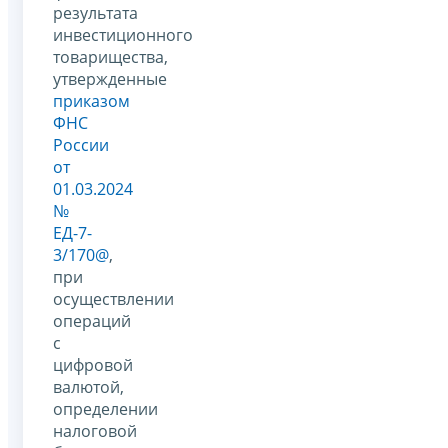
результата
инвестиционного
товарищества,
утвержденные
приказом
ФНС
России
от
01.03.2024
№
ЕД-7-
3/170@
,
при
осуществлении
операций
с
цифровой
валютой,
определении
налоговой