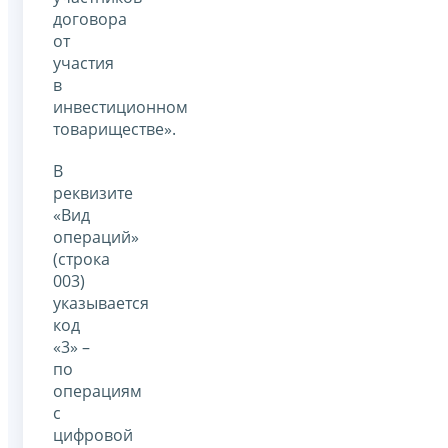
договора
от
участия
в
инвестиционном
товариществе».
В
реквизите
«Вид
операций»
(строка
003)
указывается
код
«3» –
по
операциям
с
цифровой