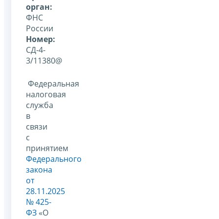
орган:
ФНС
России
Номер:
СД-4-
3/11380@
Федеральная
налоговая
служба
в
связи
с
принятием
Федерального
закона
от
28.11.2025
№ 425-
ФЗ
«О