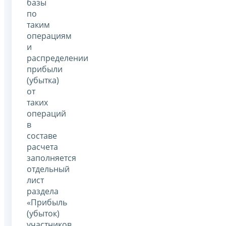
базы
по
таким
операциям
и
распределении
прибыли
(убытка)
от
таких
операций
в
составе
расчета
заполняется
отдельный
лист
раздела
«Прибыль
(убыток)
участников