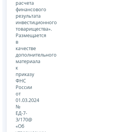
расчета
финансового
результата
инвестиционного
товарищества».
Размещается
в
качестве
дополнительного
материала
к
приказу
ФНС
России
от
01.03.2024
№
ЕД-7-
3/170@
«Об