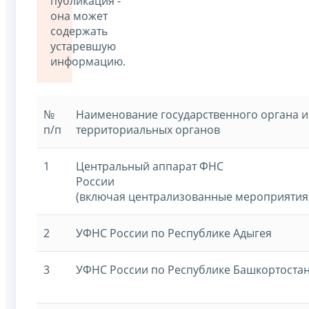
публикация -
она может
содержать
устаревшую
информацию.
№
Наименование государственного органа и
п/п
территориальных органов
1
Центральный аппарат ФНС
Росс
(включая централизованные мероприятия
2
УФНС России по Республикe Адыгея
3
УФНС России по Республикe Башкортоста