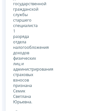
государственной
гражданской
службы
старшего
специалиста
1
разряда
отдела
налогообложения
доходов
физических
лиц и
администрирования
страховых
взносов
признана
Семик
Светлана
Юрьевна.