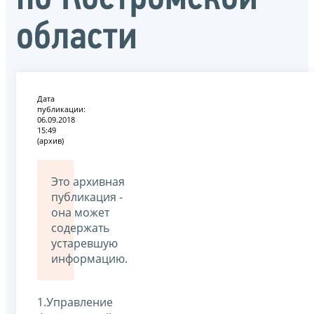
области
Дата
публикации:
06.09.2018
15:49
(архив)
Это архивная
публикация -
она может
содержать
устаревшую
информацию.
1.Управление