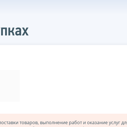
упках
ставки товаров, выполнение работ и оказание услуг дл