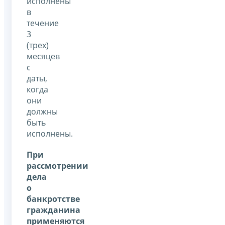
исполнены
в
течение
3
(трех)
месяцев
с
даты,
когда
они
должны
быть
исполнены.
При
рассмотрении
дела
о
банкротстве
гражданина
применяются