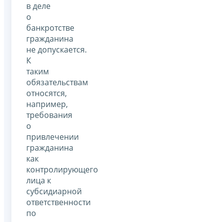
в деле
о
банкротстве
гражданина
не допускается.
К
таким
обязательствам
относятся,
например,
требования
о
привлечении
гражданина
как
контролирующего
лица к
субсидиарной
ответственности
по