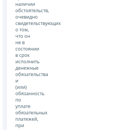
наличии
обстоятельств,
очевидно
свидетельствующих
о том,
что он
не в
состоянии
в срок
исполнить
денежные
обязательства
и
(или)
обязанность
по
уплате
обязательных
платежей,
при