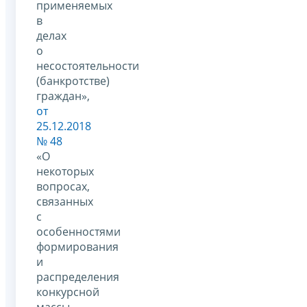
применяемых
в
делах
о
несостоятельности
(банкротстве)
граждан»,
от
25.12.2018
№ 48
«О
некоторых
вопросах,
связанных
с
особенностями
формирования
и
распределения
конкурсной
массы