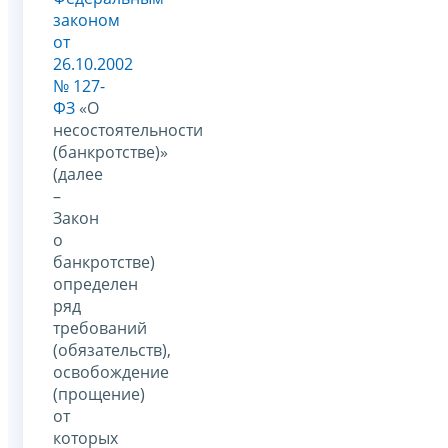
законом
от
26.10.2002
№ 127-
ФЗ
«О
несостоятельности
(банкротстве)»
(далее
–
Закон
о
банкротстве)
определен
ряд
требований
(обязательств),
освобождение
(прощение)
от
которых