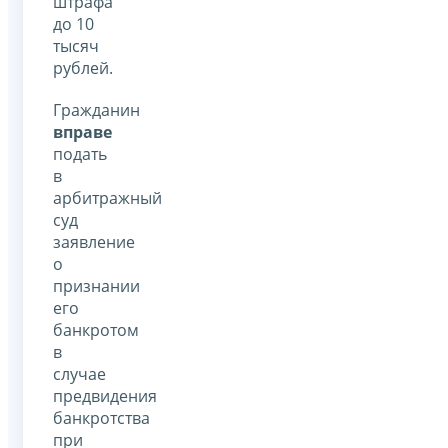
штрафа
до 10
тысяч
рублей.
Гражданин
вправе
подать
в
арбитражный
суд
заявление
о
признании
его
банкротом
в
случае
предвидения
банкротства
при