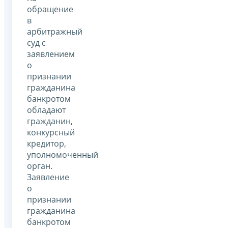
обращение
в
арбитражный
суд с
заявлением
о
признании
гражданина
банкротом
обладают
гражданин,
конкурсный
кредитор,
уполномоченный
орган.
Заявление
о
признании
гражданина
банкротом