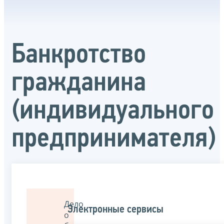
Банкротство
гражданина
(индивидуального
предпринимателя)
Дело
Электронные сервисы
о