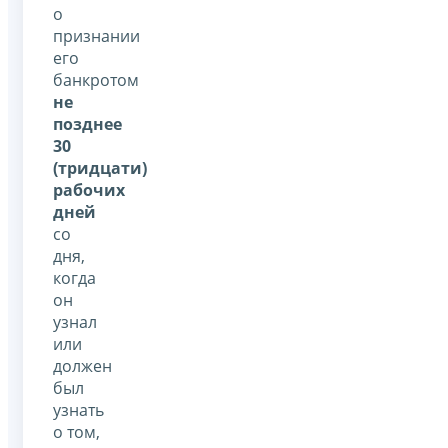
о
признании
его
банкротом
не
позднее
30
(тридцати)
рабочих
дней
со
дня,
когда
он
узнал
или
должен
был
узнать
о том,