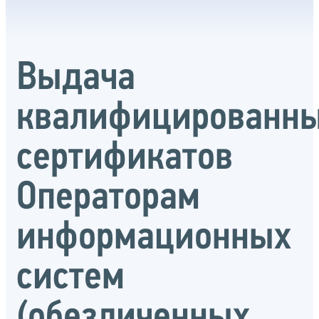
Выдача
квалифицированн
сертификатов
Операторам
информационных
систем
(обезличенных