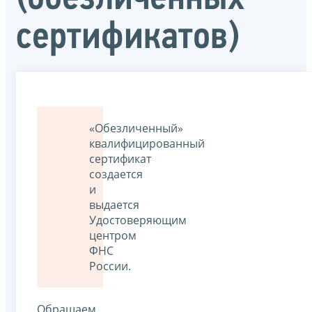
сертификатов)
«Обезличенный»
квалифицированный
сертификат
создается
и
выдается
Удостоверяющим
центром
ФНС
России.
Обращаем