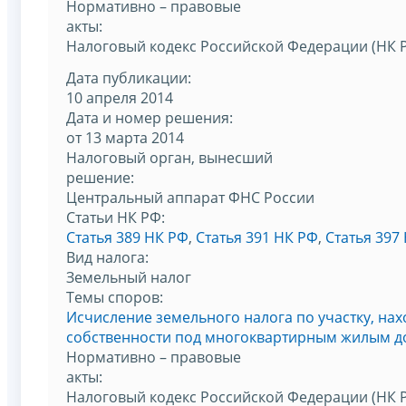
Нормативно – правовые
акты:
Налоговый кодекс Российской Федерации (НК 
Дата публикации:
10 апреля 2014
Дата и номер решения:
от 13 марта 2014
Налоговый орган, вынесший
решение:
Центральный аппарат ФНС России
Статьи НК РФ:
Статья 389 НК РФ
,
Статья 391 НК РФ
,
Статья 397
Вид налога:
Земельный налог
Темы споров:
Исчисление земельного налога по участку, на
собственности под многоквартирным жилым 
Нормативно – правовые
акты:
Налоговый кодекс Российской Федерации (НК 