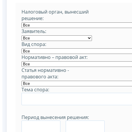
Налоговый орган, вынесший
решение:
Заявитель:
Вид спора:
Нормативно – правовой акт:
Статья нормативно -
правового акта:
Тема спора:
Период вынесения решения:
–