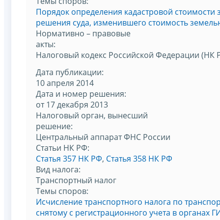
Темы споров:
Порядок определения кадастровой стоимости 
решения суда, изменившего стоимость земельн
Нормативно – правовые
акты:
Налоговый кодекс Российской Федерации (НК 
Дата публикации:
10 апреля 2014
Дата и номер решения:
от 17 декабря 2013
Налоговый орган, вынесший
решение:
Центральный аппарат ФНС России
Статьи НК РФ:
Статья 357 НК РФ
,
Статья 358 НК РФ
Вид налога:
Транспортный налог
Темы споров:
Исчисление транспортного налога по транспор
снятому с регистрационного учета в органах 