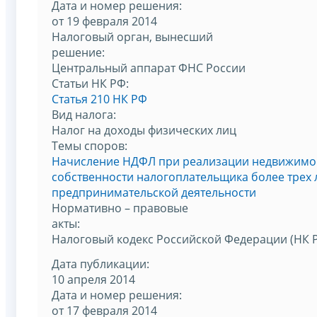
Дата и номер решения:
от 19 февраля 2014
Налоговый орган, вынесший
решение:
Центральный аппарат ФНС России
Статьи НК РФ:
Статья 210 НК РФ
Вид налога:
Налог на доходы физических лиц
Темы споров:
Начисление НДФЛ при реализации недвижимог
собственности налогоплательщика более трех л
предпринимательской деятельности
Нормативно – правовые
акты:
Налоговый кодекс Российской Федерации (НК 
Дата публикации:
10 апреля 2014
Дата и номер решения:
от 17 февраля 2014