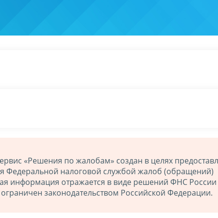
ервис «Решения по жалобам» создан в целях предостав
ия Федеральной налоговой службой жалоб (обращений)
ная информация отражается в виде решений ФНС России
й ограничен законодательством Российской Федерации.