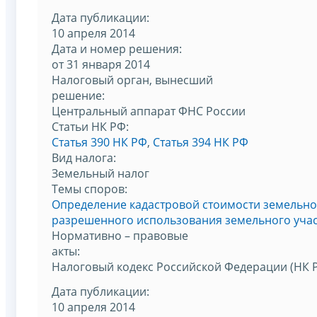
Дата публикации:
10 апреля 2014
Дата и номер решения:
от 31 января 2014
Налоговый орган, вынесший
решение:
Центральный аппарат ФНС России
Статьи НК РФ:
Статья 390 НК РФ
,
Статья 394 НК РФ
Вид налога:
Земельный налог
Темы споров:
Определение кадастровой стоимости земельног
разрешенного использования земельного учас
Нормативно – правовые
акты:
Налоговый кодекс Российской Федерации (НК 
Дата публикации:
10 апреля 2014