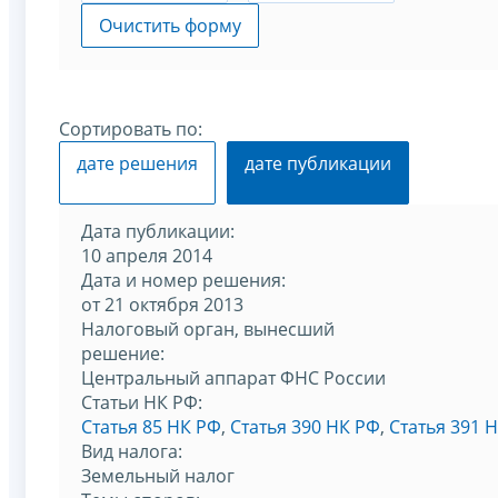
Очистить форму
Сортировать по:
дате решения
дате публикации
Дата публикации:
10 апреля 2014
Дата и номер решения:
от 21 октября 2013
Налоговый орган, вынесший
решение:
Центральный аппарат ФНС России
Статьи НК РФ:
Статья 85 НК РФ
,
Статья 390 НК РФ
,
Статья 391 
Вид налога:
Земельный налог