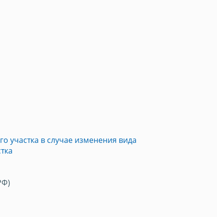
о участка в случае изменения вида
тка
РФ)