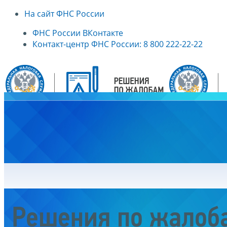
На сайт ФНС России
ФНС России ВКонтакте
Контакт-центр ФНС России: 8 800 222-22-22
Главная
Решения по жалоб