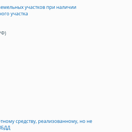
земельных участков при наличии
ого участка
РФ)
тному средству, реализованному, но не
ГИБДД