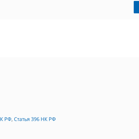
НК РФ
,
Статья 396 НК РФ