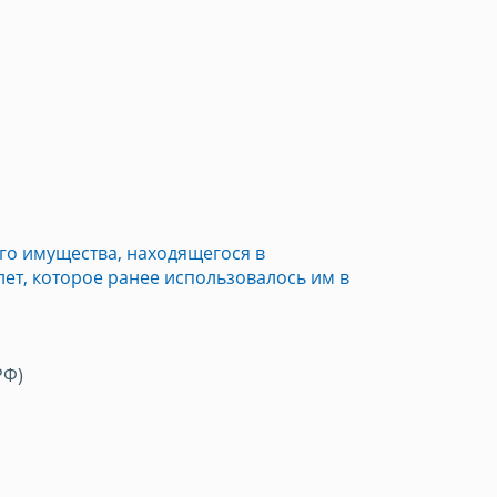
о имущества, находящегося в
ет, которое ранее использовалось им в
РФ)