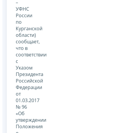
–
УФНС
России
по
Курганской
области)
сообщает,
что в
соответствии
с
Указом
Президента
Российской
Федерации
от
01.03.2017
№ 96
«Об
утверждении
Положения
о