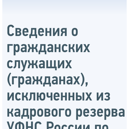
Сведения о
гражданских
служащих
(гражданах),
исключенных из
кадрового резерва
УФНС России по