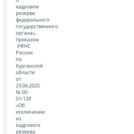
кадровом
резерве
федерального
государственного
органа»,
приказом
УФНС
России
по
Курганской
области
от
23.06.2025
№ 00-
01/128
«Об
исключении
из
кадрового
резерва