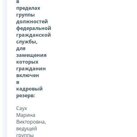
в
пределах
группы
должностей
федеральной
гражданской
службы,
для
замещения
которых
гражданин
включен
в
кадровый
резерв:
Саух
Марина
Викторовна,
ведущей
группы