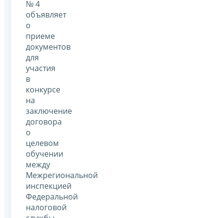
№ 4
объявляет
о
приеме
документов
для
участия
в
конкурсе
на
заключение
договора
о
целевом
обучении
между
Межрегиональной
инспекцией
Федеральной
налоговой
службы