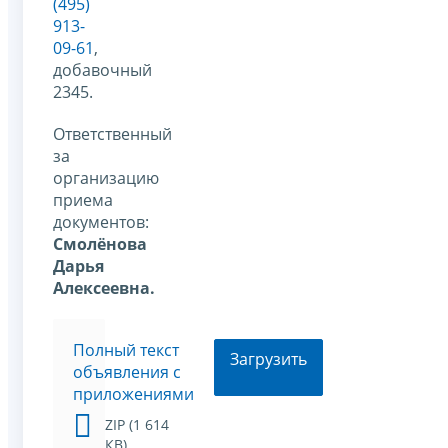
(495)
913-
09-61
,
добавочный
2345.
Ответственный
за
организацию
приема
документов:
Смолёнова
Дарья
Алексеевна.
Полный текст
Загрузить
объявления с
приложениями
ZIP (1 614
КВ)