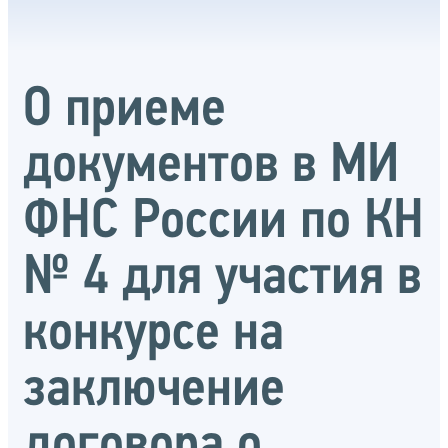
О приеме
документов в МИ
ФНС России по КН
№ 4 для участия в
конкурсе на
заключение
договора о