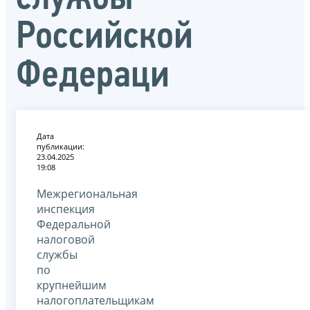
Российской
Федераци
Дата
публикации:
23.04.2025
19:08
Межрегиональная
инспекция
Федеральной
налоговой
службы
по
крупнейшим
налогоплательщикам