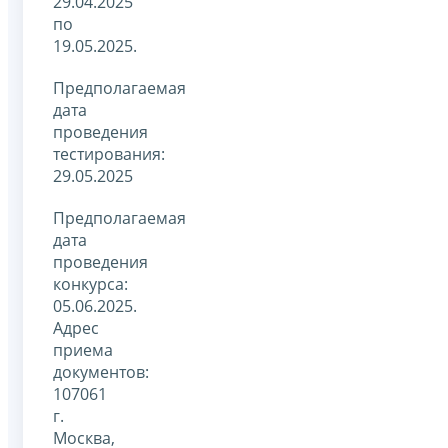
29.04.2025
по
19.05.2025.
Предполагаемая
дата
проведения
тестирования:
29.05.2025
Предполагаемая
дата
проведения
конкурса:
05.06.2025.
Адрес
приема
документов:
107061
г.
Москва,