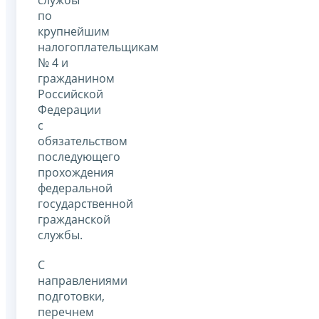
по
крупнейшим
налогоплательщикам
№ 4 и
гражданином
Российской
Федерации
с
обязательством
последующего
прохождения
федеральной
государственной
гражданской
службы.
С
направлениями
подготовки,
перечнем