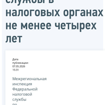
налоговых органах
не менее четырех
лет
Дата
публикации:
07.05.2026
15:31
Межрегиональная
инспекция
Федеральной
налоговой
службы
по