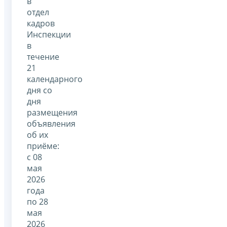
в
отдел
кадров
Инспекции
в
течение
21
календарного
дня со
дня
размещения
объявления
об их
приёме:
с 08
мая
2026
года
по 28
мая
2026