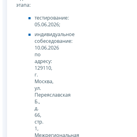
этапа:
тестирование:
05.06.2026;
индивидуальное
собеседование:
10.06.2026
по
адресу:
129110,
г.
Москва,
ул.
Переяславская
Б.,
д.
66,
стр.
1,
Межрегиональная