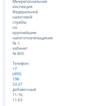
Межрегиональная
инспекция
Федеральной
налоговой
службы
по
крупнейшим
налогоплательщикам
№ 1,
кабинет
№ 803.
Телефон:
+7
(495)
198-
53-27
добавочный
11-16,
11-63