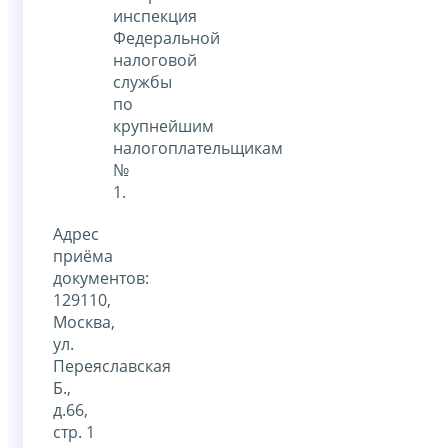
инспекция
Федеральной
налоговой
службы
по
крупнейшим
налогоплательщикам
№
1.
Адрес
приёма
документов:
129110,
Москва,
ул.
Переяславская
Б.,
д.66,
стр. 1