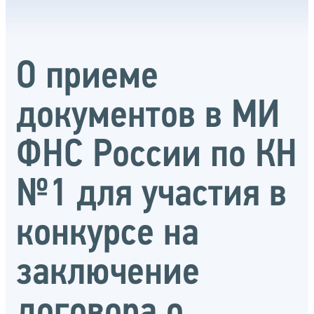
О приеме
документов в МИ
ФНС России по КН
№1 для участия в
конкурсе на
заключение
договора о