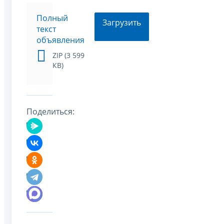
Полный
Загрузить
текст
объявления
ZIP (3 599
КВ)
Поделиться: