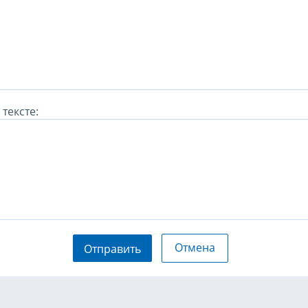
тексте:
Отмена
Отправить