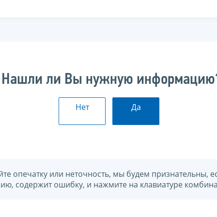
Нашли ли Вы нужную информацию
Нет
Да
йте опечатку или неточность, мы будем признательны, е
нию, содержит ошибку, и нажмите на клавиатуре комбина