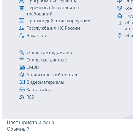
Программные средства
Обр
Перечень обязательных
Кон
требований
Под
Противодействие коррупции
Об 
Госслужба в ФНС России
инф
Вакансии
Общ
Открытое ведомство
Открытые данные
СМЭВ
Аналитический портал
Видеоматериалы
Карта сайта
RSS
Цвет шрифта и фона
Обычный