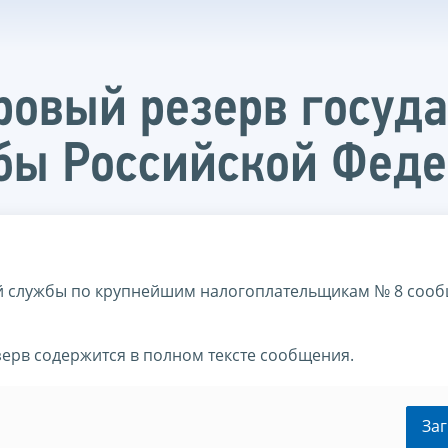
ровый резерв госуд
бы Российской Фед
 службы по крупнейшим налогоплательщикам № 8 сооб
зерв содержится в полном тексте сообщения.
Заг