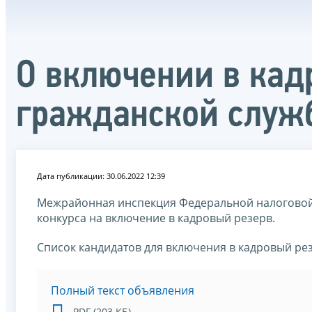
О включении в кад
гражданской служ
Дата публикации: 30.06.2022 12:39
Межрайонная инспекция Федеральной налоговой
конкурса на включение в кадровый резерв.
Список кандидатов для включения в кадровый ре
Полный текст объявления
PDF (203 КБ)