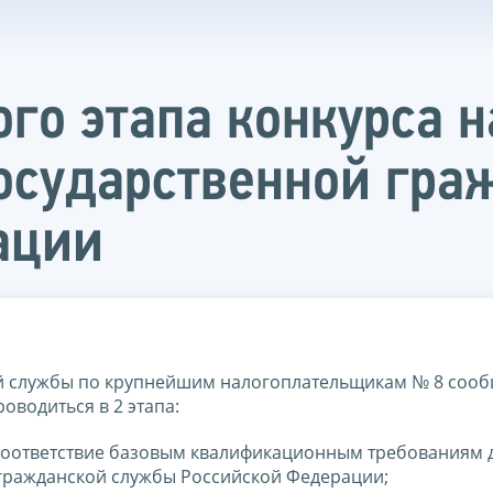
ого этапа конкурса 
осударственной гр
ации
 службы по крупнейшим налогоплательщикам № 8 сообщ
оводиться в 2 этапа:
а соответствие базовым квалификационным требованиям 
гражданской службы Российской Федерации;