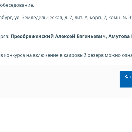
собеседование.
ург, ул. Земледельческая, д. 7, лит. А, корп. 2, комн. № 3
урса:
Преображенский Алексей Евгеньевич, Амутова
в конкурса на включение в кадровый резерв можно озн
Заг