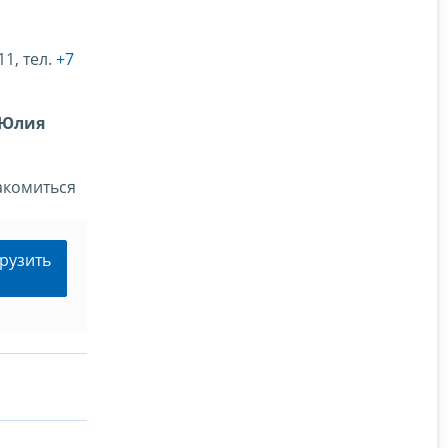
11, тел.
+7
 Юлия
акомиться
рузить