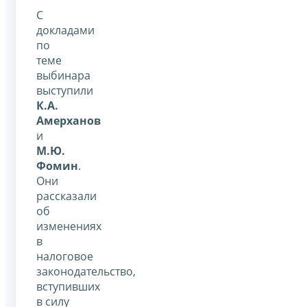
С
докладами
по
теме
выбинара
выступили
К.А.
Амерханов
и
М.Ю.
Фомин
.
Они
рассказали
об
изменениях
в
налоговое
законодательство,
вступивших
в силу