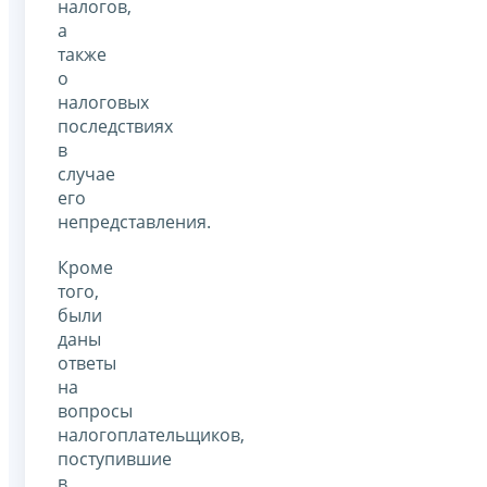
налогов,
а
также
о
налоговых
последствиях
в
случае
его
непредставления.
Кроме
того,
были
даны
ответы
на
вопросы
налогоплательщиков,
поступившие
в