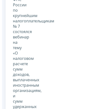
России
по
крупнейшим
налогоплательщикам
№ 7
состоялся
вебинар
на
тему
«О
налоговом
расчете
сумм
доходов,
выплаченных
иностранным
организациям,
и
сумм
удержанных