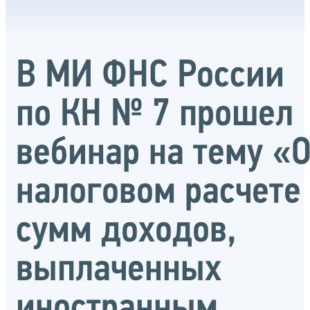
В МИ ФНС России
по КН № 7 прошел
вебинар на тему «
налоговом расчете
сумм доходов,
выплаченных
иностранным