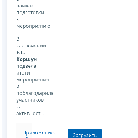
рамках
подготовки
к
мероприятию.
В
заключении
Е.С.
Коршун
подвела
итоги
мероприятия
и
поблагодарила
участников
за
активность.
Приложение:
Загрузить