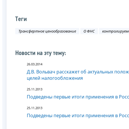
Теги
Трансфертное ценообразование
О ФНС
контролируемы
Новости на эту тему:
26.03.2014
Д.В. Вольвач расскажет об актуальных полож
целей налогообложения
25.11.2013
Подведены первые итоги применения в Рос
25.11.2013
Подведены первые итоги применения в Рос