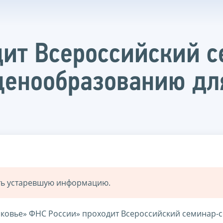
дит Всероссийский 
ценообразованию дл
ать устаревшую информацию.
сковье» ФНС России» проходит Всероссийский семинар-