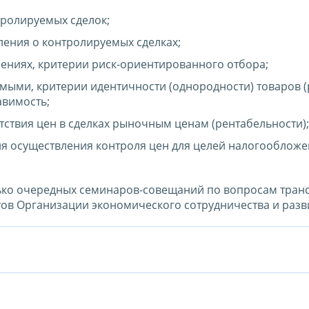
тролируемых сделок;
ения о контролируемых сделках;
ениях, критерии риск-ориентированного отбора;
мыми, критерии идентичности (однородности) товаров (
авимость;
ствия цен в сделках рыночным ценам (рентабельности);
я осуществления контроля цен для целей налогообложе
лько очередных семинаров-совещаний по вопросам тран
тов Организации экономического сотрудничества и разв