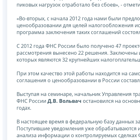
пиковых нагрузок отработало без сбоев», - отмет
«Во-вторых, с начала 2012 года нами были пред
ценообразовании для целей налогообложения исп
программа заключения таких соглашений состоял
С 2012 года ФНС России было получено 47 проек
рассмотрения вынесено 22 решения. Заключены 
которых являются 32 крупнейших налогоплатель
При этом качество этой работы находится на са
соглашения о ценообразовании в России составля
Выступая на семинаре, начальник Управления т
ФНС России
Д.В. Вольвач
остановился на основн
годах.
В настоящее время в федеральную базу данных за
Поступившие уведомления уже обрабатываются и
анализа информации о контролируемых сделках Ф