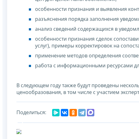
особенности признания и выявления кон
разъяснения порядка заполнения уведомл
анализ сведений содержащихся в уведомл
особенности признания сделок сопостави
услуг), примеры корректировок на сопост
применение методов определения соответ
работа с информационными ресурсами дл
В следующем году также будут проведены неско
ценообразования, в том числе с участием экспер
Поделиться: