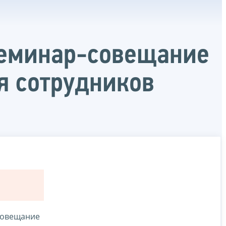
семинар-совещание
я сотрудников
совещание