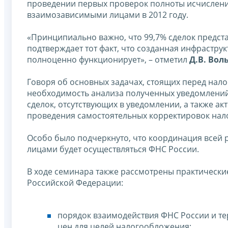
проведении первых проверок полноты исчисления
взаимозависимыми лицами в 2012 году.
«Принципиально важно, что 99,7% сделок предст
подтверждает тот факт, что созданная инфрастр
полноценно функционирует», – отметил
Д.В. Вол
Говоря об основных задачах, стоящих перед нал
необходимость анализа полученных уведомлений
сделок, отсутствующих в уведомлении, а также 
проведения самостоятельных корректировок нало
Особо было подчеркнуто, что координация всей 
лицами будет осуществляться ФНС России.
В ходе семинара также рассмотрены практически
Российской Федерации:
порядок взаимодействия ФНС России и т
цен для целей налогообложения;